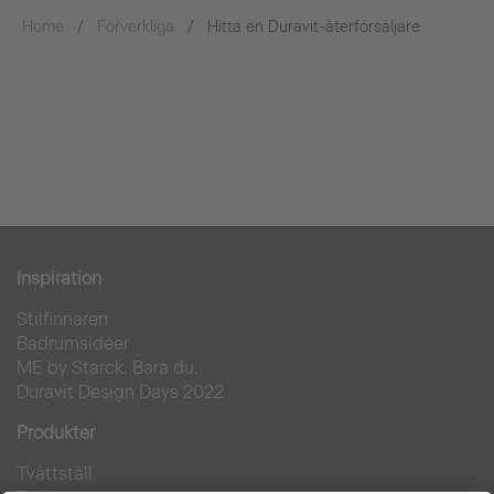
Home
Förverkliga
Hitta en Duravit-återförsäljare
Inspiration
Stilfinnaren
Badrumsidéer
ME by Starck. Bara du.
Duravit Design Days 2022
Produkter
Tvättställ