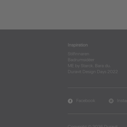
Inspiration
Stilfinnaren
Badrumsidéer
ME by Starck. Bara du.
Duravit Design Days 2022
Facebook
Inst
Copyright © 2026 Duravit