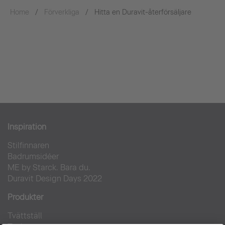
Home
Förverkliga
Hitta en Duravit-återförsäljare
Inspiration
Stilfinnaren
Badrumsidéer
ME by Starck. Bara du.
Duravit Design Days 2022
Produkter
Tvättställ