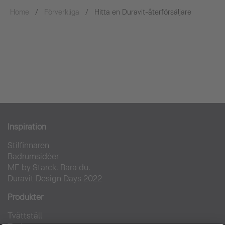
Home
Förverkliga
Hitta en Duravit-återförsäljare
Inspiration
Stilfinnaren
Badrumsidéer
ME by Starck. Bara du.
Duravit Design Days 2022
Produkter
Tvättställ