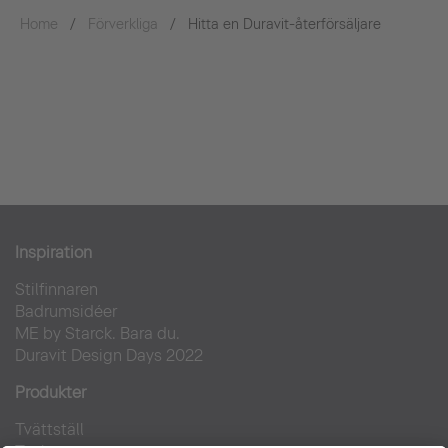
Home
Förverkliga
Hitta en Duravit-återförsäljare
Inspiration
Stilfinnaren
Badrumsidéer
ME by Starck. Bara du.
Duravit Design Days 2022
Produkter
Tvättställ