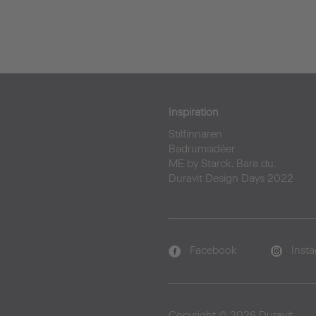
Inspiration
Stilfinnaren
Badrumsidéer
ME by Starck. Bara du.
Duravit Design Days 2022
Facebook
Inst
Copyright © 2026 Duravit