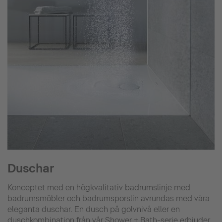
Duschar
Konceptet med en högkvalitativ badrumslinje med
badrumsmöbler och badrumsporslin avrundas med våra
eleganta duschar. En dusch på golvnivå eller en
duschkombination från vår Shower + Bath-serie erbjuder