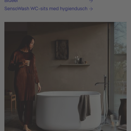
Bidéer
SensoWash WC-sits med hygiendusch