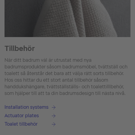
Tillbehör
När ditt badrum väl är utrustat med nya
badrumsprodukter såsom badrumsmöbel, tvättställ och
toalett så återstår det bara att välja rätt sorts tillbehör.
Hos oss hittar du ett stort antal tillbehör såsom
handdukshängare, tvättställställs- och toalettilllbehör,
som hjälper till att ta din badrumsdesign till nästa nivå.
Installation systems
Actuator plates
Toalet tillbehör