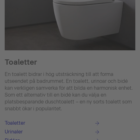
Toaletter
En toalett bidrar i hög utsträckning till att forma
utseendet på badrummet. En toalett, urinoar och bidé
kan verkligen samverka för att bilda en harmonisk enhet.
Som ett alternativ till en bidé kan du välja en
platsbesparande duschtoalett – en ny sorts toalett som
snabbt ökar i popularitet.
Toaletter
Urinaler