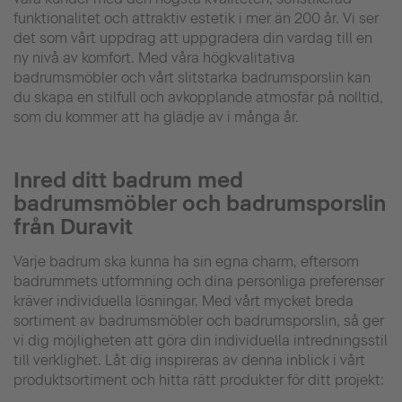
funktionalitet och attraktiv estetik i mer än 200 år. Vi ser
det som vårt uppdrag att uppgradera din vardag till en
ny nivå av komfort. Med våra högkvalitativa
badrumsmöbler och vårt slitstarka badrumsporslin kan
du skapa en stilfull och avkopplande atmosfär på nolltid,
som du kommer att ha glädje av i många år.
Inred ditt badrum med
badrumsmöbler och badrumsporslin
från Duravit
Varje badrum ska kunna ha sin egna charm, eftersom
badrummets utformning och dina personliga preferenser
kräver individuella lösningar. Med vårt mycket breda
sortiment av badrumsmöbler och badrumsporslin, så ger
vi dig möjligheten att göra din individuella intredningsstil
till verklighet. Låt dig inspireras av denna inblick i vårt
produktsortiment och hitta rätt produkter för ditt projekt: