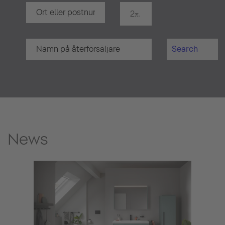
20 km
Search
News