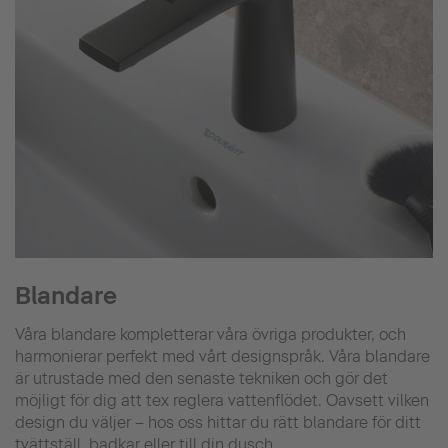
Blandare
Våra blandare kompletterar våra övriga produkter, och
harmonierar perfekt med vårt designspråk. Våra blandare
är utrustade med den senaste tekniken och gör det
möjligt för dig att tex reglera vattenflödet. Oavsett vilken
design du väljer – hos oss hittar du rätt blandare för ditt
tvättställ, badkar eller till din dusch.