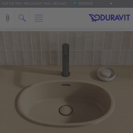
SVERIGE
FOR THE 'PRO': PRO.DURAVIT
FIND A RETAILER