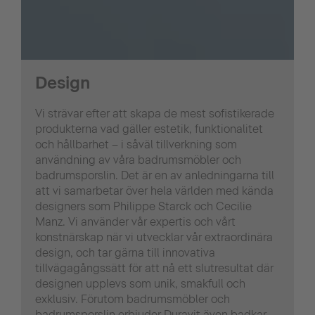
Design
Vi strävar efter att skapa de mest sofistikerade
produkterna vad gäller estetik, funktionalitet
och hållbarhet – i såväl tillverkning som
användning av våra badrumsmöbler och
badrumsporslin. Det är en av anledningarna till
att vi samarbetar över hela världen med kända
designers som Philippe Starck och Cecilie
Manz. Vi använder vår expertis och vårt
konstnärskap när vi utvecklar vår extraordinära
design, och tar gärna till innovativa
tillvägagångssätt för att nå ett slutresultat där
designen upplevs som unik, smakfull och
exklusiv. Förutom badrumsmöbler och
badrumsporslin erbjuder Duravit även badkar,