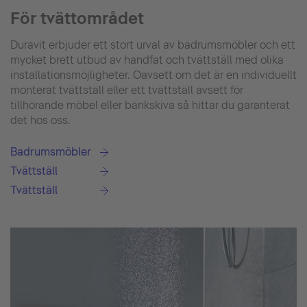
För tvättområdet
Duravit erbjuder ett stort urval av badrumsmöbler och ett
mycket brett utbud av handfat och tvättställ med olika
installationsmöjligheter. Oavsett om det är en individuellt
monterat tvättställ eller ett tvättställ avsett för
tillhörande möbel eller bänkskiva så hittar du garanterat
det hos oss.
Badrumsmöbler
Tvättställ
Tvättställ