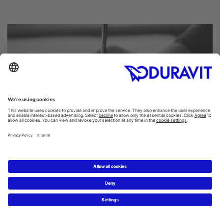
PART OF THE
ARTISAN LINES