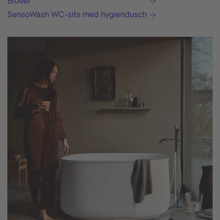
Bidéer
SensoWash WC-sits med hygiendusch