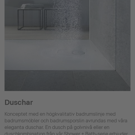
Duschar
Konceptet med en högkvalitativ badrumslinje med
badrumsmöbler och badrumsporslin avrundas med våra
eleganta duschar. En dusch på golvnivå eller en
duschkombination från vår Shower + Bath-serie erbjuder