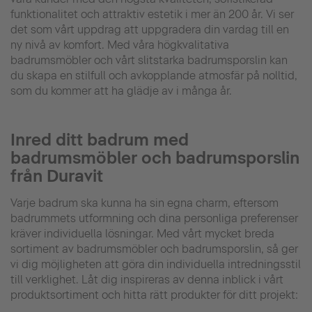
funktionalitet och attraktiv estetik i mer än 200 år. Vi ser
det som vårt uppdrag att uppgradera din vardag till en
ny nivå av komfort. Med våra högkvalitativa
badrumsmöbler och vårt slitstarka badrumsporslin kan
du skapa en stilfull och avkopplande atmosfär på nolltid,
som du kommer att ha glädje av i många år.
Inred ditt badrum med
badrumsmöbler och badrumsporslin
från Duravit
Varje badrum ska kunna ha sin egna charm, eftersom
badrummets utformning och dina personliga preferenser
kräver individuella lösningar. Med vårt mycket breda
sortiment av badrumsmöbler och badrumsporslin, så ger
vi dig möjligheten att göra din individuella intredningsstil
till verklighet. Låt dig inspireras av denna inblick i vårt
produktsortiment och hitta rätt produkter för ditt projekt: