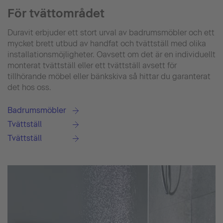
För tvättområdet
Duravit erbjuder ett stort urval av badrumsmöbler och ett
mycket brett utbud av handfat och tvättställ med olika
installationsmöjligheter. Oavsett om det är en individuellt
monterat tvättställ eller ett tvättställ avsett för
tillhörande möbel eller bänkskiva så hittar du garanterat
det hos oss.
Badrumsmöbler
Tvättställ
Tvättställ