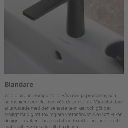
Blandare
Våra blandare kompletterar våra övriga produkter, och
harmonierar perfekt med vårt designspråk. Våra blandare
är utrustade med den senaste tekniken och gör det
möjligt för dig att tex reglera vattenflödet. Oavsett vilken
design du väljer – hos oss hittar du rätt blandare för ditt
tvättställ, badkar eller till din dusch.