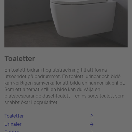
Toaletter
En toalett bidrar i hög utsträckning till att forma
utseendet på badrummet. En toalett, urinoar och bidé
kan verkligen samverka för att bilda en harmonisk enhet.
Som ett alternativ till en bidé kan du välja en
platsbesparande duschtoalett – en ny sorts toalett som
snabbt ökar i popularitet.
Toaletter
Urinaler