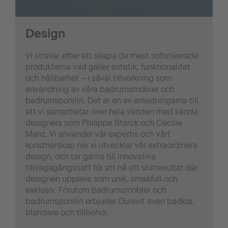
Design
Vi strävar efter att skapa de mest sofistikerade
produkterna vad gäller estetik, funktionalitet
och hållbarhet – i såväl tillverkning som
användning av våra badrumsmöbler och
badrumsporslin. Det är en av anledningarna till
att vi samarbetar över hela världen med kända
designers som Philippe Starck och Cecilie
Manz. Vi använder vår expertis och vårt
konstnärskap när vi utvecklar vår extraordinära
design, och tar gärna till innovativa
tillvägagångssätt för att nå ett slutresultat där
designen upplevs som unik, smakfull och
exklusiv. Förutom badrumsmöbler och
badrumsporslin erbjuder Duravit även badkar,
blandare och tillbehör.