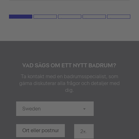
VAD SÄGS OM ETT NYTT BADRUM?
Ta kontakt med en badrumsspecialist, som
gärna diskuterar alla frågor och detaljer med
dig.
Sweden
20 km