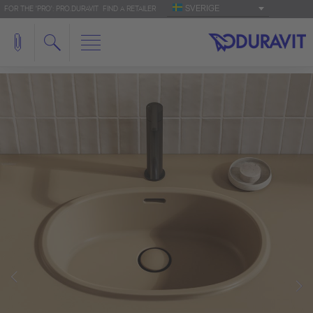
SVERIGE
FOR THE 'PRO': PRO.DURAVIT
FIND A RETAILER