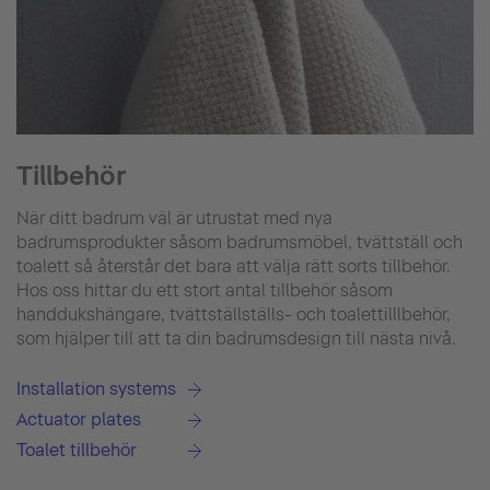
Tillbehör
När ditt badrum väl är utrustat med nya
badrumsprodukter såsom badrumsmöbel, tvättställ och
toalett så återstår det bara att välja rätt sorts tillbehör.
Hos oss hittar du ett stort antal tillbehör såsom
handdukshängare, tvättställställs- och toalettilllbehör,
som hjälper till att ta din badrumsdesign till nästa nivå.
Installation systems
Actuator plates
Toalet tillbehör