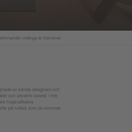
befinnande i många år framöver.
signade av kända designers och
tet och attraktiv estetik i mer
åra högkvalitativa
sfär på nolltid, som du kommer