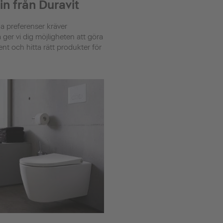
n från Duravit
 preferenser kräver
ger vi dig möjligheten att göra
ment och hitta rätt produkter för