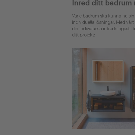
Inred ditt badrum
Varje badrum ska kunna ha sin
individuella lösningar. Med vå
din individuella intredningsstil 
ditt projekt: