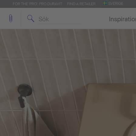
SVERIGE
FOR THE 'PRO': PRO.DURAVIT
FIND A RETAILER
Inspirati