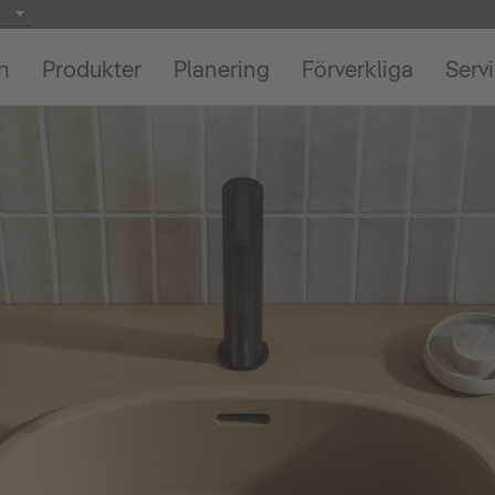
on
Produkter
Planering
Förverkliga
Serv