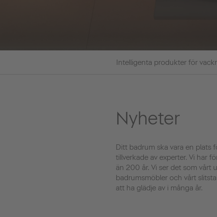
Intelligenta produkter för vac
Nyheter
Ditt badrum ska vara en plats 
tillverkade av experter. Vi har 
än 200 år. Vi ser det som vårt 
badrumsmöbler och vårt slitsta
att ha glädje av i många år.