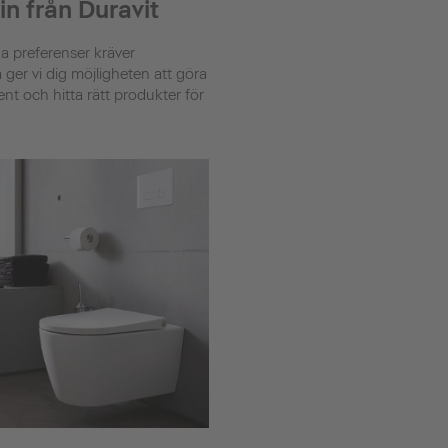
n från Duravit
 preferenser kräver
ger vi dig möjligheten att göra
ment och hitta rätt produkter för