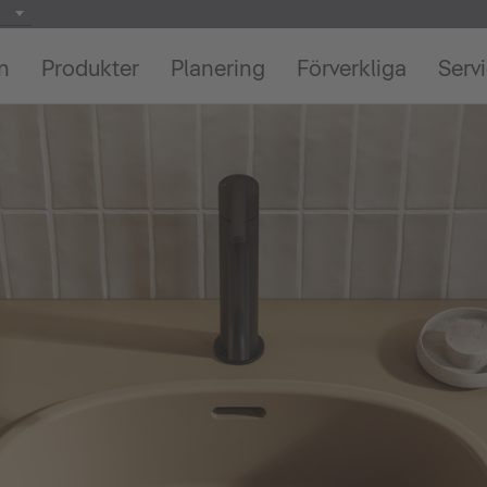
on
Produkter
Planering
Förverkliga
Serv