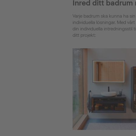
Inred ditt badrum
Varje badrum ska kunna ha sin
individuella lösningar. Med vå
din individuella intredningsstil 
ditt projekt: