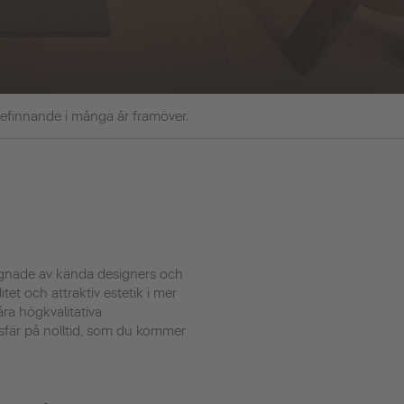
befinnande i många år framöver.
signade av kända designers och
tet och attraktiv estetik i mer
åra högkvalitativa
sfär på nolltid, som du kommer