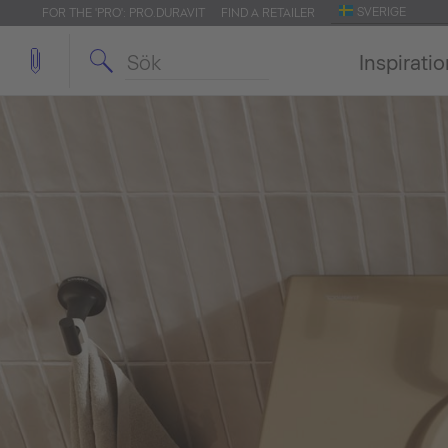
SVERIGE
FOR THE 'PRO': PRO.DURAVIT
FIND A RETAILER
Inspirati