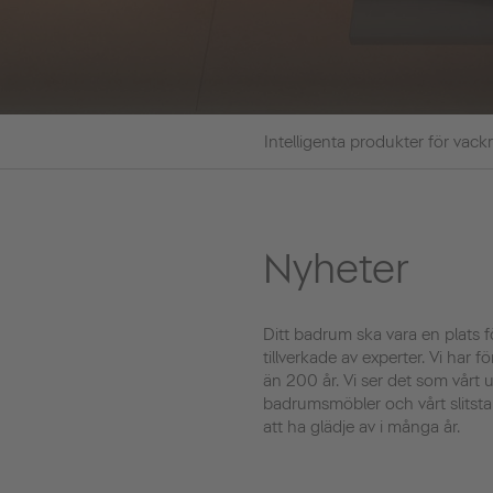
Intelligenta produkter för vac
Nyheter
Ditt badrum ska vara en plats 
tillverkade av experter. Vi har 
än 200 år. Vi ser det som vårt 
badrumsmöbler och vårt slitsta
att ha glädje av i många år.