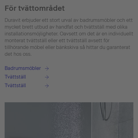
För tvättområdet
Duravit erbjuder ett stort urval av badrumsmöbler och ett
mycket brett utbud av handfat och tvättställ med olika
installationsmöjligheter. Oavsett om det är en individuellt
monterat tvättställ eller ett tvättställ avsett för
tillhörande möbel eller bänkskiva så hittar du garanterat
det hos oss.
Badrumsmöbler
Tvättställ
Tvättställ