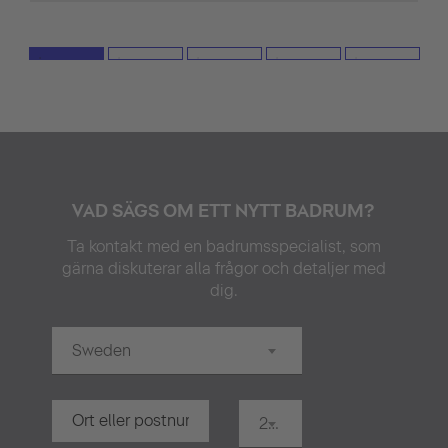
VAD SÄGS OM ETT NYTT BADRUM?
Ta kontakt med en badrumsspecialist, som
gärna diskuterar alla frågor och detaljer med
dig.
Sweden
20 km