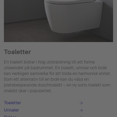
Toaletter
En toalett bidrar i hög utsträckning till att forma
utseendet på badrummet. En toalett, urinoar och bidé
kan verkligen samverka för att bilda en harmonisk enhet.
Som ett alternativ till en bidé kan du välja en
platsbesparande duschtoalett – en ny sorts toalett som
snabbt ökar i popularitet.
Toaletter
Urinaler