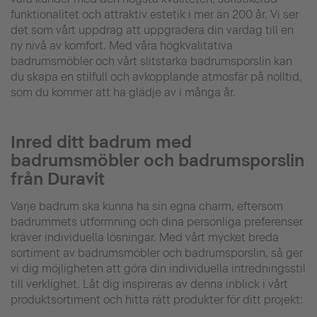
funktionalitet och attraktiv estetik i mer än 200 år. Vi ser
det som vårt uppdrag att uppgradera din vardag till en
ny nivå av komfort. Med våra högkvalitativa
badrumsmöbler och vårt slitstarka badrumsporslin kan
du skapa en stilfull och avkopplande atmosfär på nolltid,
som du kommer att ha glädje av i många år.
Inred ditt badrum med
badrumsmöbler och badrumsporslin
från Duravit
Varje badrum ska kunna ha sin egna charm, eftersom
badrummets utformning och dina personliga preferenser
kräver individuella lösningar. Med vårt mycket breda
sortiment av badrumsmöbler och badrumsporslin, så ger
vi dig möjligheten att göra din individuella intredningsstil
till verklighet. Låt dig inspireras av denna inblick i vårt
produktsortiment och hitta rätt produkter för ditt projekt: