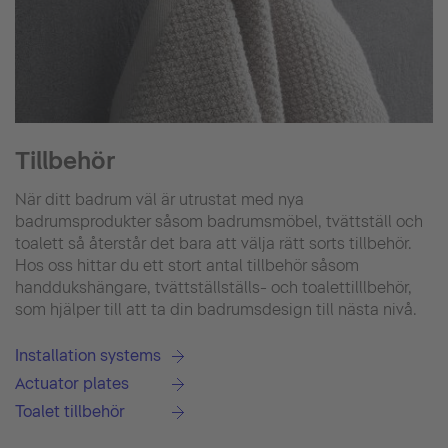
Tillbehör
När ditt badrum väl är utrustat med nya
badrumsprodukter såsom badrumsmöbel, tvättställ och
toalett så återstår det bara att välja rätt sorts tillbehör.
Hos oss hittar du ett stort antal tillbehör såsom
handdukshängare, tvättställställs- och toalettilllbehör,
som hjälper till att ta din badrumsdesign till nästa nivå.
Installation systems
Actuator plates
Toalet tillbehör