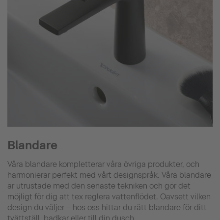
Blandare
Våra blandare kompletterar våra övriga produkter, och
harmonierar perfekt med vårt designspråk. Våra blandare
är utrustade med den senaste tekniken och gör det
möjligt för dig att tex reglera vattenflödet. Oavsett vilken
design du väljer – hos oss hittar du rätt blandare för ditt
tvättställ, badkar eller till din dusch.