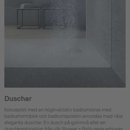
Duschar
Konceptet med en högkvalitativ badrumslinje med
badrumsmöbler och badrumsporslin avrundas med våra
eleganta duschar. En dusch på golvnivå eller en
duschkombination från vår Shower + Bath-serie erbjuder