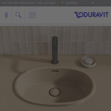
SVERIGE
FOR THE 'PRO': PRO.DURAVIT
FIND A RETAILER