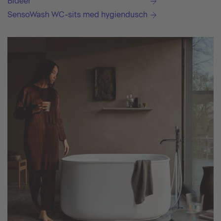
Bidéer
SensoWash WC-sits med hygiendusch