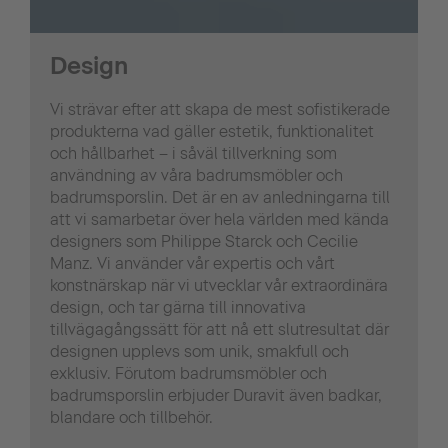
Design
Vi strävar efter att skapa de mest sofistikerade
produkterna vad gäller estetik, funktionalitet
och hållbarhet – i såväl tillverkning som
användning av våra badrumsmöbler och
badrumsporslin. Det är en av anledningarna till
att vi samarbetar över hela världen med kända
designers som Philippe Starck och Cecilie
Manz. Vi använder vår expertis och vårt
konstnärskap när vi utvecklar vår extraordinära
design, och tar gärna till innovativa
tillvägagångssätt för att nå ett slutresultat där
designen upplevs som unik, smakfull och
exklusiv. Förutom badrumsmöbler och
badrumsporslin erbjuder Duravit även badkar,
blandare och tillbehör.