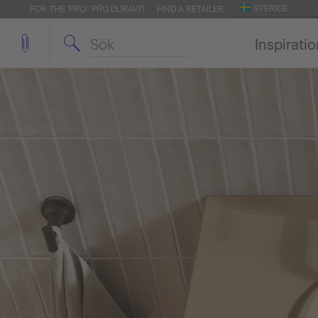
SVERIGE
FOR THE 'PRO': PRO.DURAVIT
FIND A RETAILER
Inspirati