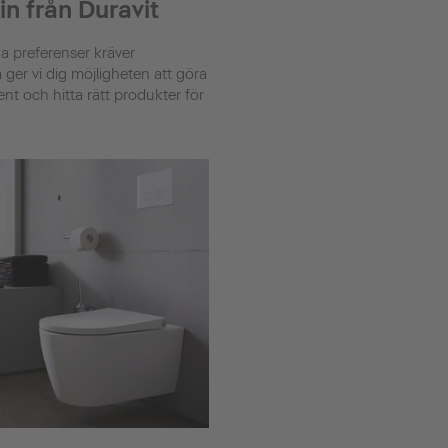
n från Duravit
 preferenser kräver
ger vi dig möjligheten att göra
ment och hitta rätt produkter för