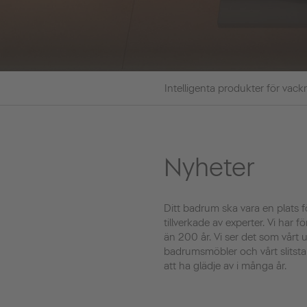
Intelligenta produkter för vac
Nyheter
Ditt badrum ska vara en plats 
tillverkade av experter. Vi har 
än 200 år. Vi ser det som vårt 
badrumsmöbler och vårt slitsta
att ha glädje av i många år.