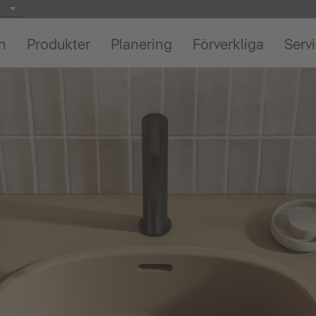
on
Produkter
Planering
Förverkliga
Serv