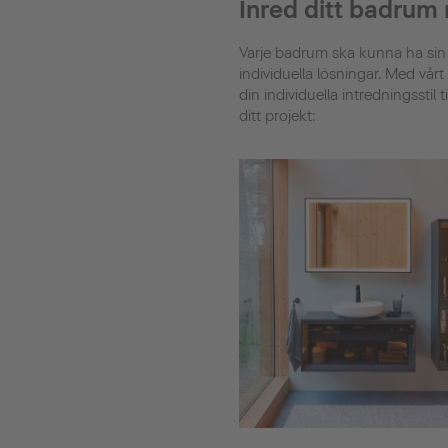
Inred ditt badrum
Varje badrum ska kunna ha sin
individuella lösningar. Med vå
din individuella intredningsstil 
ditt projekt: