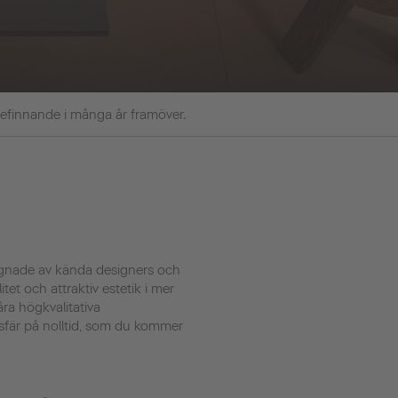
befinnande i många år framöver.
signade av kända designers och
tet och attraktiv estetik i mer
åra högkvalitativa
sfär på nolltid, som du kommer