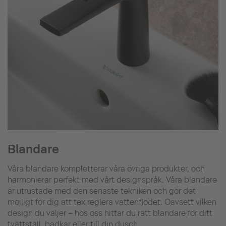
Blandare
Våra blandare kompletterar våra övriga produkter, och
harmonierar perfekt med vårt designspråk. Våra blandare
är utrustade med den senaste tekniken och gör det
möjligt för dig att tex reglera vattenflödet. Oavsett vilken
design du väljer – hos oss hittar du rätt blandare för ditt
tvättställ, badkar eller till din dusch.