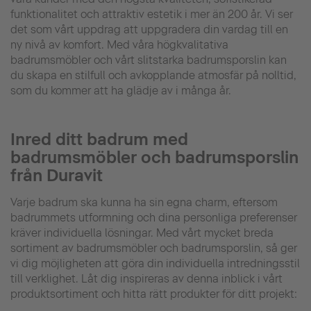
funktionalitet och attraktiv estetik i mer än 200 år. Vi ser
det som vårt uppdrag att uppgradera din vardag till en
ny nivå av komfort. Med våra högkvalitativa
badrumsmöbler och vårt slitstarka badrumsporslin kan
du skapa en stilfull och avkopplande atmosfär på nolltid,
som du kommer att ha glädje av i många år.
Inred ditt badrum med
badrumsmöbler och badrumsporslin
från Duravit
Varje badrum ska kunna ha sin egna charm, eftersom
badrummets utformning och dina personliga preferenser
kräver individuella lösningar. Med vårt mycket breda
sortiment av badrumsmöbler och badrumsporslin, så ger
vi dig möjligheten att göra din individuella intredningsstil
till verklighet. Låt dig inspireras av denna inblick i vårt
produktsortiment och hitta rätt produkter för ditt projekt: