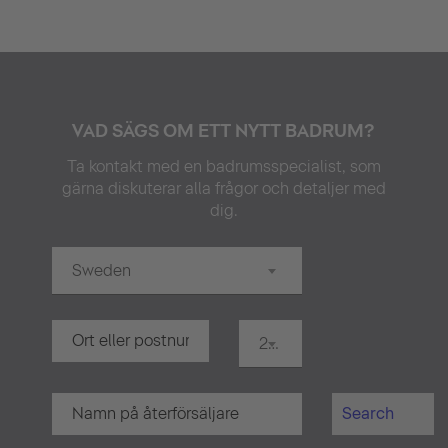
VAD SÄGS OM ETT NYTT BADRUM?
Ta kontakt med en badrumsspecialist, som
gärna diskuterar alla frågor och detaljer med
dig.
Sweden
20 km
Search