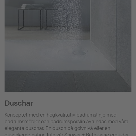
Duschar
Konceptet med en högkvalitativ badrumslinje med
badrumsmöbler och badrumsporslin avrundas med våra
eleganta duschar. En dusch på golvnivå eller en
duschkombination från vår Shower + Bath-serie erbjuder