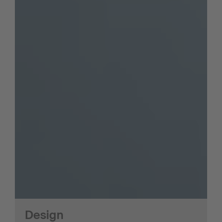
Design