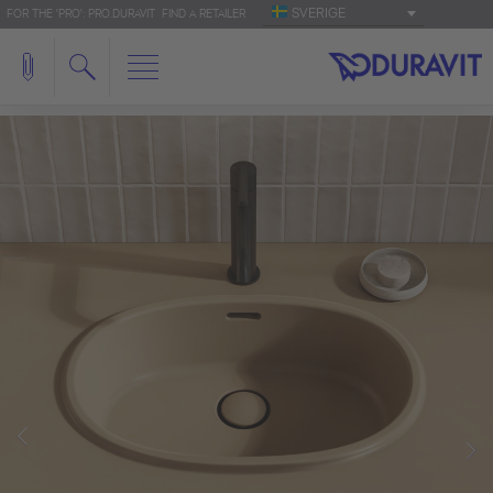
SVERIGE
FOR THE 'PRO': PRO.DURAVIT
FIND A RETAILER