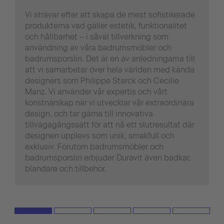
Vi strävar efter att skapa de mest sofistikerade
produkterna vad gäller estetik, funktionalitet
och hållbarhet – i såväl tillverkning som
användning av våra badrumsmöbler och
badrumsporslin. Det är en av anledningarna till
att vi samarbetar över hela världen med kända
designers som Philippe Starck och Cecilie
Manz. Vi använder vår expertis och vårt
konstnärskap när vi utvecklar vår extraordinära
design, och tar gärna till innovativa
tillvägagångssätt för att nå ett slutresultat där
designen upplevs som unik, smakfull och
exklusiv. Förutom badrumsmöbler och
badrumsporslin erbjuder Duravit även badkar,
blandare och tillbehör.