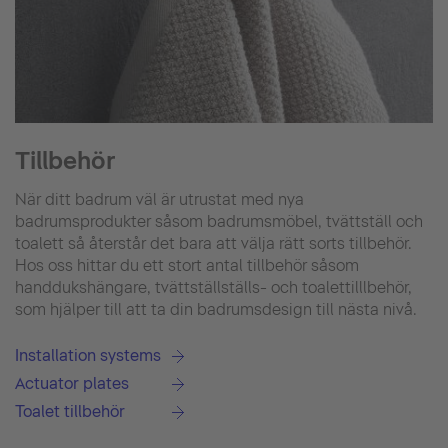
Tillbehör
När ditt badrum väl är utrustat med nya
badrumsprodukter såsom badrumsmöbel, tvättställ och
toalett så återstår det bara att välja rätt sorts tillbehör.
Hos oss hittar du ett stort antal tillbehör såsom
handdukshängare, tvättställställs- och toalettilllbehör,
som hjälper till att ta din badrumsdesign till nästa nivå.
Installation systems
Actuator plates
Toalet tillbehör