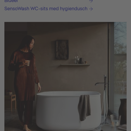
Bidéer
SensoWash WC-sits med hygiendusch