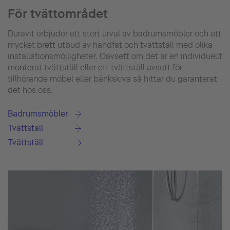
För tvättområdet
Duravit erbjuder ett stort urval av badrumsmöbler och ett
mycket brett utbud av handfat och tvättställ med olika
installationsmöjligheter. Oavsett om det är en individuellt
monterat tvättställ eller ett tvättställ avsett för
tillhörande möbel eller bänkskiva så hittar du garanterat
det hos oss.
Badrumsmöbler
Tvättställ
Tvättställ