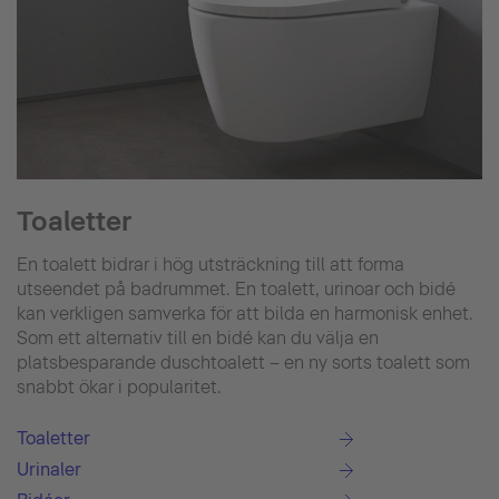
Toaletter
En toalett bidrar i hög utsträckning till att forma
utseendet på badrummet. En toalett, urinoar och bidé
kan verkligen samverka för att bilda en harmonisk enhet.
Som ett alternativ till en bidé kan du välja en
platsbesparande duschtoalett – en ny sorts toalett som
snabbt ökar i popularitet.
Toaletter
Urinaler