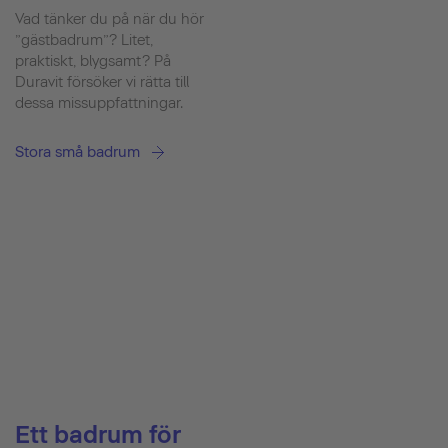
Vad tänker du på när du hör
”gästbadrum”? Litet,
praktiskt, blygsamt? På
Duravit försöker vi rätta till
dessa missuppfattningar.
Stora små badrum
Ett badrum för