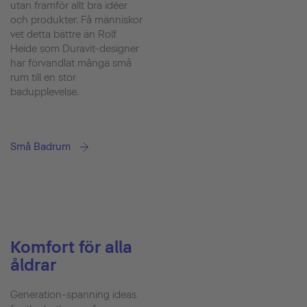
utan framför allt bra idéer
och produkter. Få människor
vet detta bättre än Rolf
Heide som Duravit-designer
har förvandlat många små
rum till en stor
badupplevelse.
Små Badrum
Komfort för alla
åldrar
Generation-spanning ideas