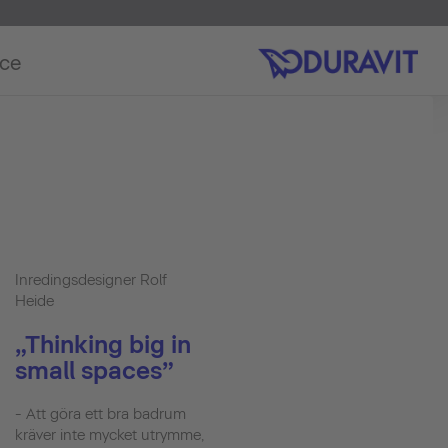
ice
Inredingsdesigner Rolf
Heide
„Thinking big in
small spaces”
- Att göra ett bra badrum
kräver inte mycket utrymme,