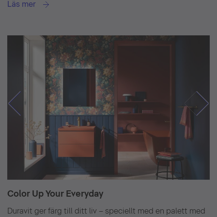
Läs mer
Color Up Your Everyday
Duravit ger färg till ditt liv – speciellt med en palett med