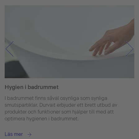
Hygien i badrummet
I badrummet finns såväl osynliga som synliga
smutspartiklar. Durvait erbjuder ett brett utbud av
produkter och funktioner som hjälper till med att
optimera hygienen i badrummet.
Läs mer