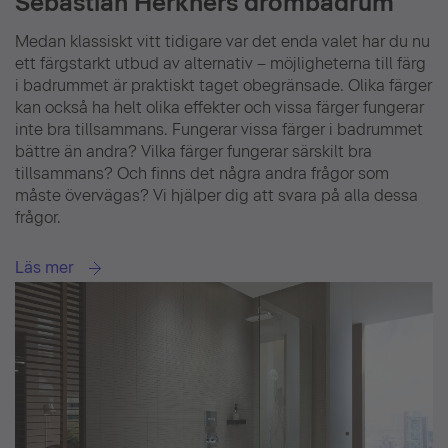
Sebastian Herkners drömbadrum
Medan klassiskt vitt tidigare var det enda valet har du nu
ett färgstarkt utbud av alternativ – möjligheterna till färg
i badrummet är praktiskt taget obegränsade. Olika färger
kan också ha helt olika effekter och vissa färger fungerar
inte bra tillsammans. Fungerar vissa färger i badrummet
bättre än andra? Vilka färger fungerar särskilt bra
tillsammans? Och finns det några andra frågor som
måste övervägas? Vi hjälper dig att svara på alla dessa
frågor.
Läs mer