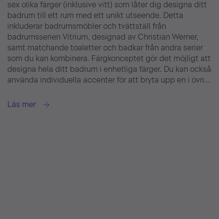
sex olika färger (inklusive vitt) som låter dig designa ditt
badrum till ett rum med ett unikt utseende. Detta
inkluderar badrumsmöbler och tvättställ från
badrumsserien Vitrium, designad av Christian Werner,
samt matchande toaletter och badkar från andra serier
som du kan kombinera. Färgkonceptet gör det möjligt att
designa hela ditt badrum i enhetliga färger. Du kan också
använda individuella accenter för att bryta upp en i övri...
Läs mer