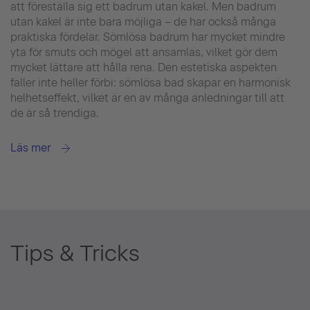
att föreställa sig ett badrum utan kakel. Men badrum
utan kakel är inte bara möjliga – de har också många
praktiska fördelar. Sömlösa badrum har mycket mindre
yta för smuts och mögel att ansamlas, vilket gör dem
mycket lättare att hålla rena. Den estetiska aspekten
faller inte heller förbi: sömlösa bad skapar en harmonisk
helhetseffekt, vilket är en av många anledningar till att
de är så trendiga.
Läs mer
Tips & Tricks