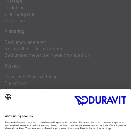
Tvättställ
Toaletter
Alla Kategorier
Alla serier
Planering
Badrumsplaneraren
5 steg till ditt drömbadrum
Badrumsexperter definierar drömbadrum
Service
Nyheter & Presss releaser
Pressfoton
Hitta en återförsäljare
FAQs
Facebook
Instagram
Pinterest
Flickr