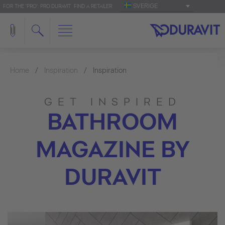
SVERIGE
FOR THE 'PRO': PRO.DURAVIT
FIND A RETAILER
Home
Inspiration
Inspiration
GET INSPIRED
BATHROOM
MAGAZINE BY
DURAVIT