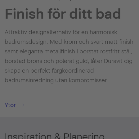
Finish för ditt bad
Attraktiv designalternativ för en harmonisk
badrumsdesign: Med krom och svart matt finish
samt eleganta metallfinish i borstat rostfritt stål,
borstad brons och polerat guld, låter Duravit dig
skapa en perfekt färgkoordinerad
badrumsinredning utan kompromisser.
Ytor
Inspiration & Planering