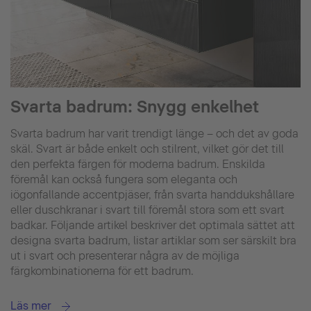
Svarta badrum: Snygg enkelhet
Svarta badrum har varit trendigt länge – och det av goda
skäl. Svart är både enkelt och stilrent, vilket gör det till
den perfekta färgen för moderna badrum. Enskilda
föremål kan också fungera som eleganta och
iögonfallande accentpjäser, från svarta handdukshållare
eller duschkranar i svart till föremål stora som ett svart
badkar. Följande artikel beskriver det optimala sättet att
designa svarta badrum, listar artiklar som ser särskilt bra
ut i svart och presenterar några av de möjliga
färgkombinationerna för ett badrum.
Läs mer