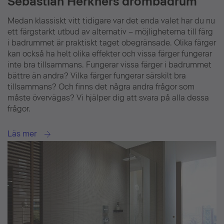
Sebastian Herkners drömbadrum
Medan klassiskt vitt tidigare var det enda valet har du nu
ett färgstarkt utbud av alternativ – möjligheterna till färg
i badrummet är praktiskt taget obegränsade. Olika färger
kan också ha helt olika effekter och vissa färger fungerar
inte bra tillsammans. Fungerar vissa färger i badrummet
bättre än andra? Vilka färger fungerar särskilt bra
tillsammans? Och finns det några andra frågor som
måste övervägas? Vi hjälper dig att svara på alla dessa
frågor.
Läs mer