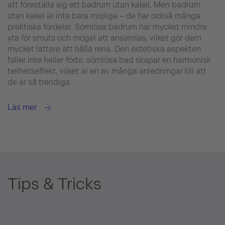
att föreställa sig ett badrum utan kakel. Men badrum
utan kakel är inte bara möjliga – de har också många
praktiska fördelar. Sömlösa badrum har mycket mindre
yta för smuts och mögel att ansamlas, vilket gör dem
mycket lättare att hålla rena. Den estetiska aspekten
faller inte heller förbi: sömlösa bad skapar en harmonisk
helhetseffekt, vilket är en av många anledningar till att
de är så trendiga.
Läs mer
Tips & Tricks