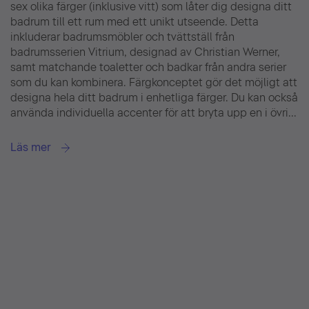
sex olika färger (inklusive vitt) som låter dig designa ditt
badrum till ett rum med ett unikt utseende. Detta
inkluderar badrumsmöbler och tvättställ från
badrumsserien Vitrium, designad av Christian Werner,
samt matchande toaletter och badkar från andra serier
som du kan kombinera. Färgkonceptet gör det möjligt att
designa hela ditt badrum i enhetliga färger. Du kan också
använda individuella accenter för att bryta upp en i övri...
Läs mer