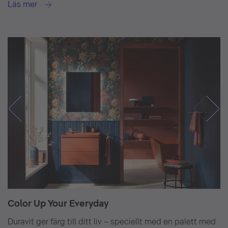
Läs mer
Color Up Your Everyday
Duravit ger färg till ditt liv – speciellt med en palett med