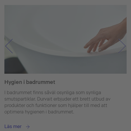
Hygien i badrummet
I badrummet finns såväl osynliga som synliga
smutspartiklar. Durvait erbjuder ett brett utbud av
produkter och funktioner som hjälper till med att
optimera hygienen i badrummet.
Läs mer