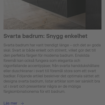
Svarta badrum: Snygg enkelhet
Svarta badrum har varit trendigt länge – och det av goda
skäl. Svart är både enkelt och stilrent, vilket gör det till
den perfekta färgen för moderna badrum. Enskilda
föremål kan också fungera som eleganta och
iögonfallande accentpjäser, från svarta handdukshållare
eller duschkranar i svart till föremål stora som ett svart
badkar. Följande artikel beskriver det optimala sättet att
designa svarta badrum, listar artiklar som ser särskilt bra
ut i svart och presenterar några av de möjliga
färgkombinationerna för ett badrum.
Läs mer