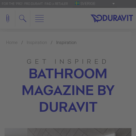
SVERIGE
FOR THE 'PRO': PRO.DURAVIT
FIND A RETAILER
Home
Inspiration
Inspiration
GET INSPIRED
BATHROOM
MAGAZINE BY
DURAVIT