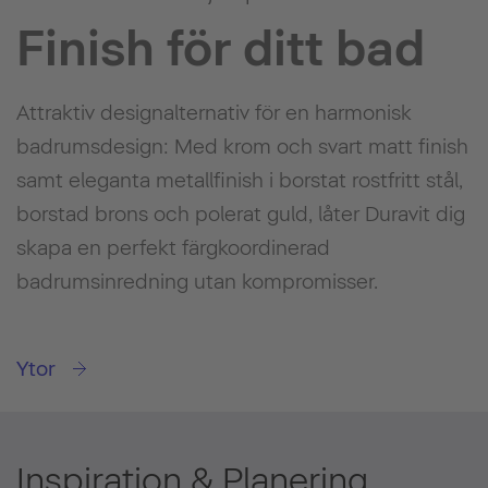
Finish för ditt bad
Attraktiv designalternativ för en harmonisk
badrumsdesign: Med krom och svart matt finish
samt eleganta metallfinish i borstat rostfritt stål,
borstad brons och polerat guld, låter Duravit dig
skapa en perfekt färgkoordinerad
badrumsinredning utan kompromisser.
Ytor
Inspiration & Planering