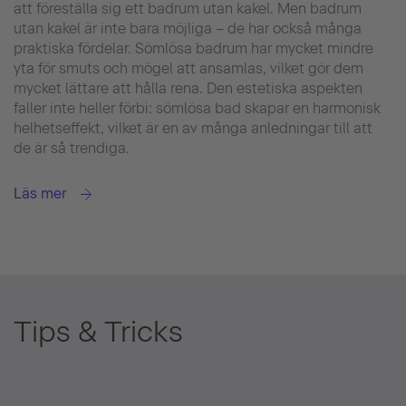
att föreställa sig ett badrum utan kakel. Men badrum
utan kakel är inte bara möjliga – de har också många
praktiska fördelar. Sömlösa badrum har mycket mindre
yta för smuts och mögel att ansamlas, vilket gör dem
mycket lättare att hålla rena. Den estetiska aspekten
faller inte heller förbi: sömlösa bad skapar en harmonisk
helhetseffekt, vilket är en av många anledningar till att
de är så trendiga.
Läs mer
Tips & Tricks