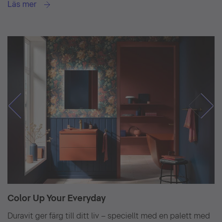
Läs mer
Color Up Your Everyday
Duravit ger färg till ditt liv – speciellt med en palett med