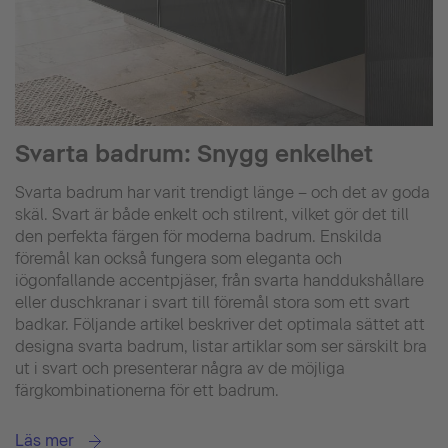
Svarta badrum: Snygg enkelhet
Svarta badrum har varit trendigt länge – och det av goda
skäl. Svart är både enkelt och stilrent, vilket gör det till
den perfekta färgen för moderna badrum. Enskilda
föremål kan också fungera som eleganta och
iögonfallande accentpjäser, från svarta handdukshållare
eller duschkranar i svart till föremål stora som ett svart
badkar. Följande artikel beskriver det optimala sättet att
designa svarta badrum, listar artiklar som ser särskilt bra
ut i svart och presenterar några av de möjliga
färgkombinationerna för ett badrum.
Läs mer