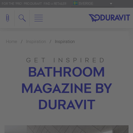
SVERIGE
FOR THE 'PRO': PRO.DURAVIT
FIND A RETAILER
Home
Inspiration
Inspiration
GET INSPIRED
BATHROOM
MAGAZINE BY
DURAVIT