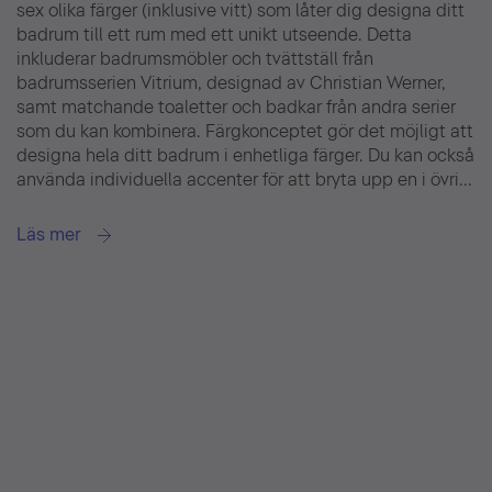
sex olika färger (inklusive vitt) som låter dig designa ditt
badrum till ett rum med ett unikt utseende. Detta
inkluderar badrumsmöbler och tvättställ från
badrumsserien Vitrium, designad av Christian Werner,
samt matchande toaletter och badkar från andra serier
som du kan kombinera. Färgkonceptet gör det möjligt att
designa hela ditt badrum i enhetliga färger. Du kan också
använda individuella accenter för att bryta upp en i övri...
Läs mer