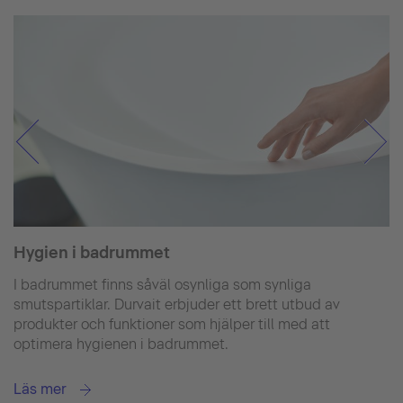
Hygien i badrummet
I badrummet finns såväl osynliga som synliga
smutspartiklar. Durvait erbjuder ett brett utbud av
produkter och funktioner som hjälper till med att
optimera hygienen i badrummet.
Läs mer