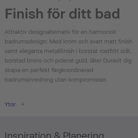
Finish för ditt bad
Attraktiv designalternativ för en harmonisk
badrumsdesign: Med krom och svart matt finish
samt eleganta metallfinish i borstat rostfritt stål,
borstad brons och polerat guld, låter Duravit dig
skapa en perfekt färgkoordinerad
badrumsinredning utan kompromisser.
Ytor
Inspiration & Planering