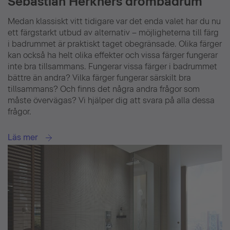
Sebastian Herkners drömbadrum
Medan klassiskt vitt tidigare var det enda valet har du nu
ett färgstarkt utbud av alternativ – möjligheterna till färg
i badrummet är praktiskt taget obegränsade. Olika färger
kan också ha helt olika effekter och vissa färger fungerar
inte bra tillsammans. Fungerar vissa färger i badrummet
bättre än andra? Vilka färger fungerar särskilt bra
tillsammans? Och finns det några andra frågor som
måste övervägas? Vi hjälper dig att svara på alla dessa
frågor.
Läs mer