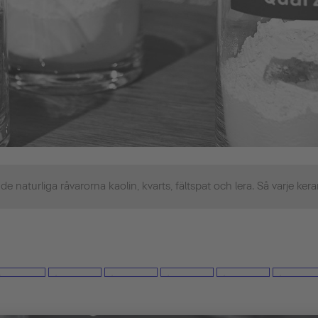
naturliga råvarorna kaolin, kvarts, fältspat och lera. Så varje kerami