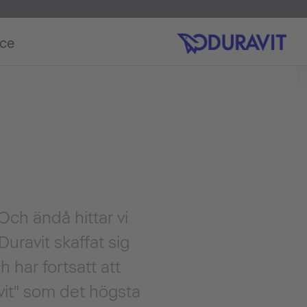
ice
Och ändå hittar vi
Duravit skaffat sig
 har fortsatt att
avit" som det högsta