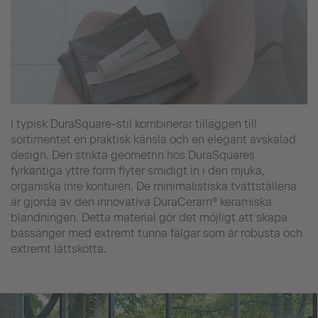
I typisk DuraSquare-stil kombinerar tilläggen till
sortimentet en praktisk känsla och en elegant avskalad
design. Den strikta geometrin hos DuraSquares
fyrkantiga yttre form flyter smidigt in i den mjuka,
organiska inre konturen. De minimalistiska tvättställena
är gjorda av den innovativa DuraCeram® keramiska
blandningen. Detta material gör det möjligt att skapa
bassänger med extremt tunna fälgar som är robusta och
extremt lättskötta.