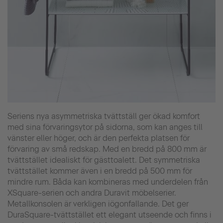
Seriens nya asymmetriska tvättställ ger ökad komfort
med sina förvaringsytor på sidorna, som kan anges till
vänster eller höger, och är den perfekta platsen för
förvaring av små redskap. Med en bredd på 800 mm är
tvättstället idealiskt för gästtoalett. Det symmetriska
tvättstället kommer även i en bredd på 500 mm för
mindre rum. Båda kan kombineras med underdelen från
XSquare-serien och andra Duravit möbelserier.
Metallkonsolen är verkligen iögonfallande. Det ger
DuraSquare-tvättstället ett elegant utseende och finns i