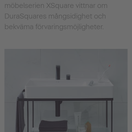
möbelserien XSquare vittnar om
DuraSquares mångsidighet och
bekväma förvaringsmöjligheter.