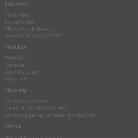
Inspiration
Stilfinnaren
Badrumsidéer
ME by Starck. Bara du.
Duravit Design Days 2022
Produkter
Tvättställ
Toaletter
Alla Kategorier
Alla serier
Planering
Badrumsplaneraren
5 steg till ditt drömbadrum
Badrumsexperter definierar drömbadrum
Service
Nyheter & Presss releaser