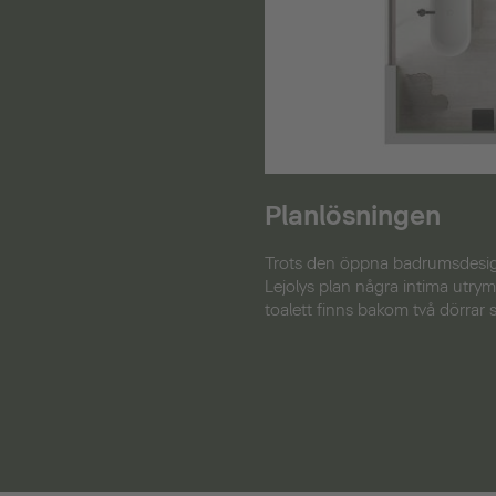
Planlösningen
Trots den öppna badrumsdesig
Lejolys plan några intima utry
toalett finns bakom två dörrar