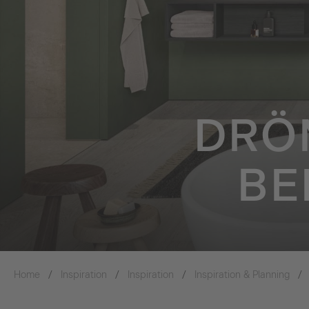
DRÖ
BE
Home
Inspiration
Inspiration
Inspiration & Planning