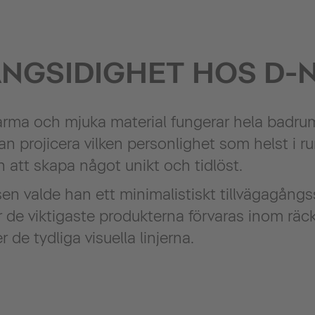
NGSIDIGHET HOS D-
arma och mjuka material fungerar hela badr
 projicera vilken personlighet som helst i 
ten att skapa något unikt och tidlöst.
n valde han ett minimalistiskt tillvägagångs
de viktigaste produkterna förvaras inom räc
de tydliga visuella linjerna.