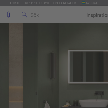
SVERIGE
FOR THE 'PRO': PRO.DURAVIT
FIND A RETAILER
Inspirati