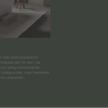
 D-Neo badrumsserie för
mtolkade den för den nya
 och aldrig dominerande.
t i bakgrunden, utan framhäver
na i interiören”.