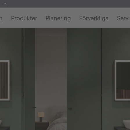
on
Produkter
Planering
Förverkliga
Serv