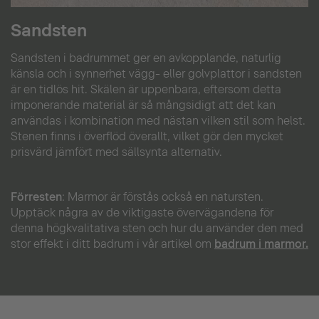
Sandsten
Sandsten i badrummet ger en avkopplande, naturlig
känsla och i synnerhet vägg- eller golvplattor i sandsten
är en tidlös hit. Skälen är uppenbara, eftersom detta
imponerande material är så mångsidigt att det kan
användas i kombination med nästan vilken stil som helst.
Stenen finns i överflöd överallt, vilket gör den mycket
prisvärd jämfört med sällsynta alternativ.
Förresten
:
Marmor är förstås också en natursten.
Upptäck några av de viktigaste övervägandena för
denna högkvalitativa sten och hur du använder den med
stor effekt i ditt badrum i vår artikel om
badrum i marmor
.