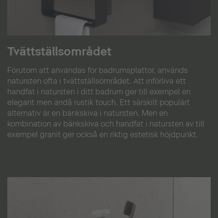
Tvättställsområdet
Förutom att användas för badrumsplattor, används
natursten ofta i tvättställsområdet. Att införliva ett
handfat i natursten i ditt badrum ger till exempel en
elegant men ändå rustik touch. Ett särskilt populärt
alternativ är en bänkskiva i natursten. Men en
kombination av bänkskiva och handfat i natursten av till
exempel granit ger också en riktig estetisk höjdpunkt.