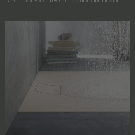
exempel, kan vara en extremt iögonfallande funktion.