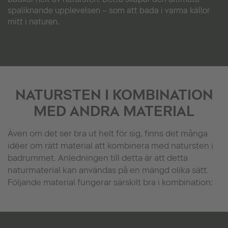
spaliknande upplevelsen – som att bada i varma källor
mitt i naturen.
NATURSTEN I KOMBINATION
MED ANDRA MATERIAL
Även om det ser bra ut helt för sig, finns det många
idéer om rätt material att kombinera med natursten i
badrummet. Anledningen till detta är att detta
naturmaterial kan användas på en mängd olika sätt.
Följande material fungerar särskilt bra i kombination: