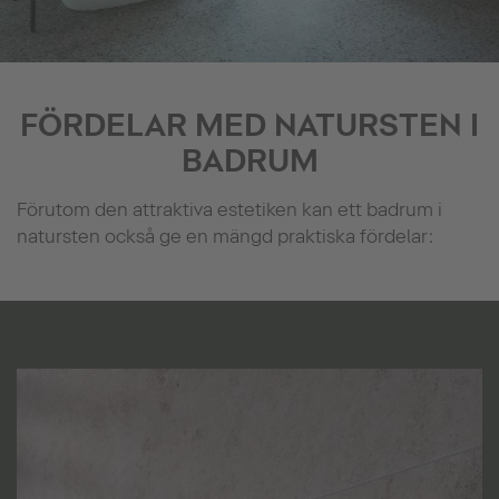
FÖRDELAR MED NATURSTEN I
BADRUM
Förutom den attraktiva estetiken kan ett badrum i
natursten också ge en mängd praktiska fördelar: