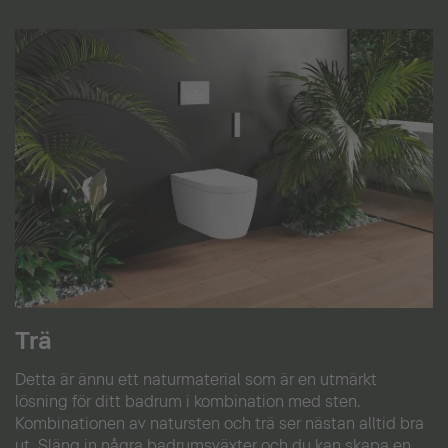
Trä
Detta är ännu ett naturmaterial som är en utmärkt
lösning för ditt badrum i kombination med sten.
Kombinationen av natursten och trä ser nästan alltid bra
ut. Släng in några badrumsväxter och du kan skapa en