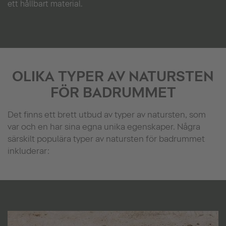
ett hållbart material.
OLIKA TYPER AV NATURSTEN
FÖR BADRUMMET
Det finns ett brett utbud av typer av natursten, som
var och en har sina egna unika egenskaper. Några
särskilt populära typer av natursten för badrummet
inkluderar: