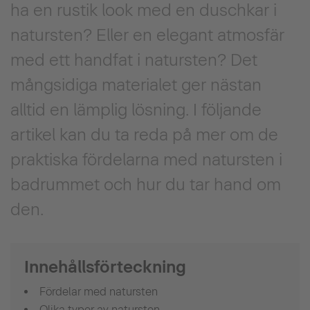
ha en rustik look med en duschkar i
natursten? Eller en elegant atmosfär
med ett handfat i natursten? Det
mångsidiga materialet ger nästan
alltid en lämplig lösning. I följande
artikel kan du ta reda på mer om de
praktiska fördelarna med natursten i
badrummet och hur du tar hand om
den.
Innehållsförteckning
Fördelar med natursten
Olika typer av natursten