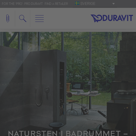
SVERIGE
FOR THE 'PRO': PRO.DURAVIT
FIND A RETAILER
NATURSTEN I BADRUMMET –