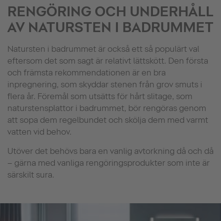
RENGÖRING OCH UNDERHÅLL
AV NATURSTEN I BADRUMMET
Natursten i badrummet är också ett så populärt val
eftersom det som sagt är relativt lättskött. Den första
och främsta rekommendationen är en bra
inpregnering, som skyddar stenen från grov smuts i
flera år. Föremål som utsätts för hårt slitage, som
naturstensplattor i badrummet, bör rengöras genom
att sopa dem regelbundet och skölja dem med varmt
vatten vid behov.
Utöver det behövs bara en vanlig avtorkning då och då
– gärna med vanliga rengöringsprodukter som inte är
särskilt sura.