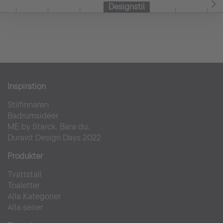
Designstil
Inspiration
Stilfinnaren
Badrumsidéer
ME by Starck. Bara du.
Duravit Design Days 2022
Produkter
Tvättställ
Toaletter
Alla Kategorier
Alla serier