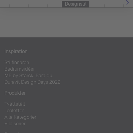
Designstil
Inspiration
Stilfinnaren
Badrumsidéer
ME by Starck. Bara du.
Duravit Design Days 2022
Produkter
Tvättställ
Toaletter
Alla Kategorier
Alla serier