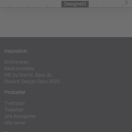
Designstil
Inspiration
Stilfinnaren
Badrumsidéer
ME by Starck. Bara du.
Duravit Design Days 2022
Produkter
Tvättställ
Toaletter
Alla Kategorier
Alla serier