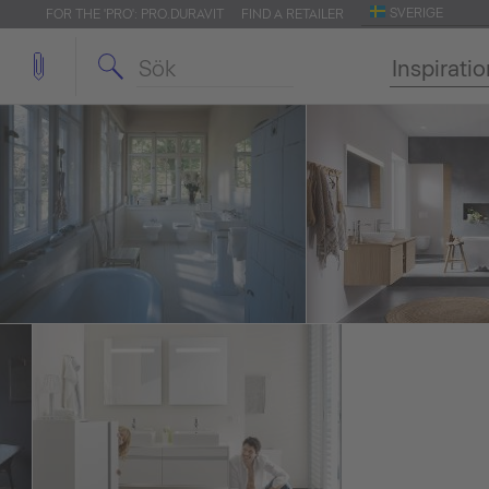
SVERIGE
FOR THE 'PRO': PRO.DURAVIT
FIND A RETAILER
Inspirati