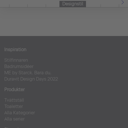
Designstil
Inspiration
Stilfinnaren
Badrumsidéer
ME by Starck. Bara du.
Duravit Design Days 2022
Produkter
Tvättställ
Toaletter
Alla Kategorier
Alla serier