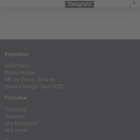
Designstil
Inspiration
Stilfinnaren
Badrumsidéer
ME by Starck. Bara du.
Duravit Design Days 2022
Produkter
Tvättställ
Toaletter
Alla Kategorier
Alla serier