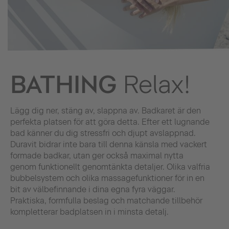
BATHING
Relax!
Lägg dig ner, stäng av, slappna av. Badkaret är den
perfekta platsen för att göra detta. Efter ett lugnande
bad känner du dig stressfri och djupt avslappnad.
Duravit bidrar inte bara till denna känsla med vackert
formade badkar, utan ger också maximal nytta
genom funktionellt genomtänkta detaljer. Olika valfria
bubbelsystem och olika massagefunktioner för in en
bit av välbefinnande i dina egna fyra väggar.
Praktiska, formfulla beslag och matchande tillbehör
kompletterar badplatsen in i minsta detalj.