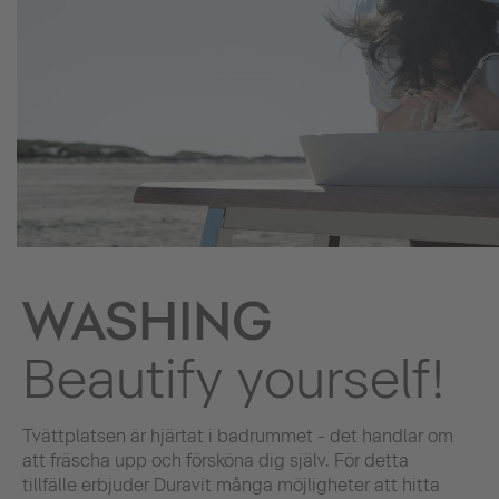
WASHING
Beautify yourself!
Tvättplatsen är hjärtat i badrummet - det handlar om
att fräscha upp och försköna dig själv. För detta
tillfälle erbjuder Duravit många möjligheter att hitta