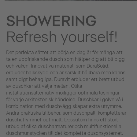
SHOWERING
Refresh yourself!
Det perfekta sättet att börja en dag är för många att
ta en uppfriskande dusch som hjälper dig att bli pigg
och vaken. Innovativa material, som DuraSolid,
erbjuder halkskydd och är särskilt hållbara men känns
samtidigt behagliga. Duravit erbjuder ett brett utbud
av duschkar att välja mellan. Olika
installationsalternativ möjliggör optimala lösningar
för varje arkitektonisk händelse. Duschkar i golvnivå i
kombination med duschvägg skapar extra utrymme.
Andra praktiska tillbehör, som duschpall, kompletterar
duschutrymmet optimalt. Dessutom finns ett stort
utbud af olika duscharmaturer och multifunktionella
duschmunstycken till det kompletta duschsystemet.