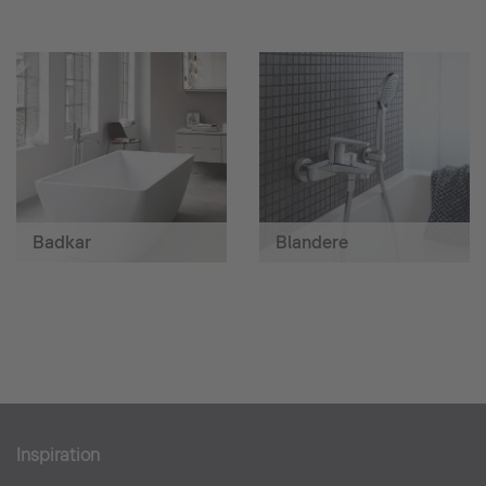
Badkar
Blandere
Inspiration