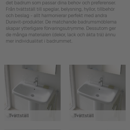
det badrum som passar dina behov och preferenser.
Från tvättställ till speglar, belysning, hyllor, tillbehör
och beslag - allt harmonierar perfekt med andra
Duravit-produkter. De matchande badrumsmöblerna
skapar ytterligare förvaringsutrymme. Dessutom ger
de många materialen (dekor, lack och äkta trä) ännu
mer individualitet i badrummet.
Tvättställ
Tvättställ