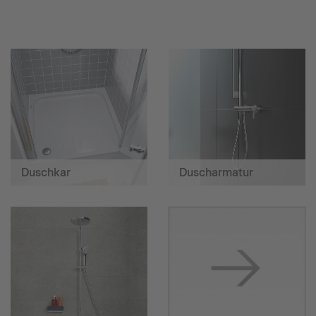
Duschkar
Duscharmatur