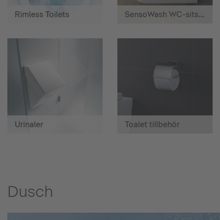
Rimless Toilets
SensoWash WC-sits med hygiendusch
Urinaler
Toalet tillbehör
Dusch