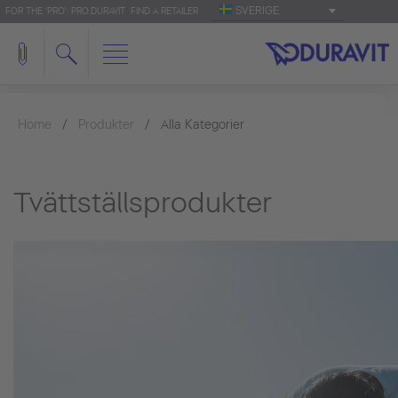
SVERIGE
FOR THE 'PRO': PRO.DURAVIT
FIND A RETAILER
Home
Produkter
Alla Kategorier
Tvättställsprodukter