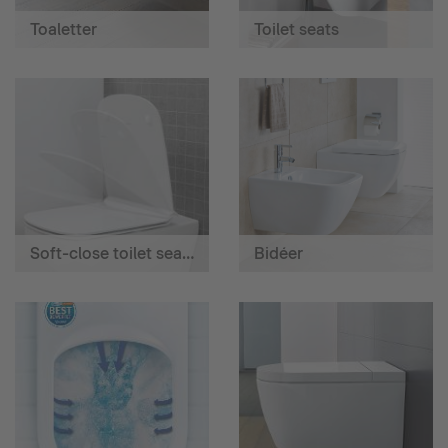
Toaletter
Toilet seats
Soft-close toilet seats
Bidéer