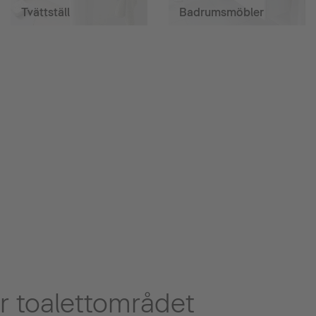
Tvättställ
Badrumsmöbler
r toalettområdet