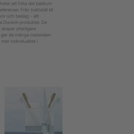
heter att hitta det badrum
renser. Från tvättställ till
ehör och beslag - allt
a Duravit-produkter. De
kapar ytterligare
 ger de många materialen
mer individualitet i