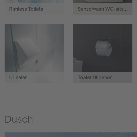
Rimless Toilets
SensoWash WC-sits med hygiendusch
Urinaler
Toalet tillbehör
Dusch