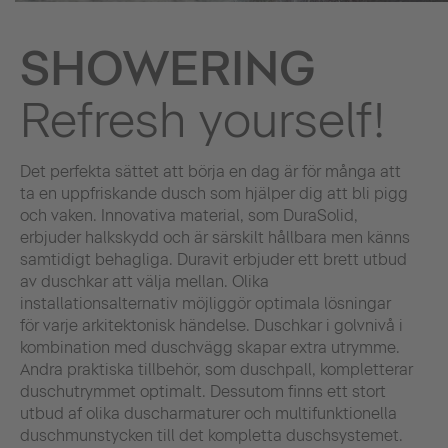
SHOWERING
Refresh yourself!
Det perfekta sättet att börja en dag är för många att
ta en uppfriskande dusch som hjälper dig att bli pigg
och vaken. Innovativa material, som DuraSolid,
erbjuder halkskydd och är särskilt hållbara men känns
samtidigt behagliga. Duravit erbjuder ett brett utbud
av duschkar att välja mellan. Olika
installationsalternativ möjliggör optimala lösningar
för varje arkitektonisk händelse. Duschkar i golvnivå i
kombination med duschvägg skapar extra utrymme.
Andra praktiska tillbehör, som duschpall, kompletterar
duschutrymmet optimalt. Dessutom finns ett stort
utbud af olika duscharmaturer och multifunktionella
duschmunstycken till det kompletta duschsystemet.