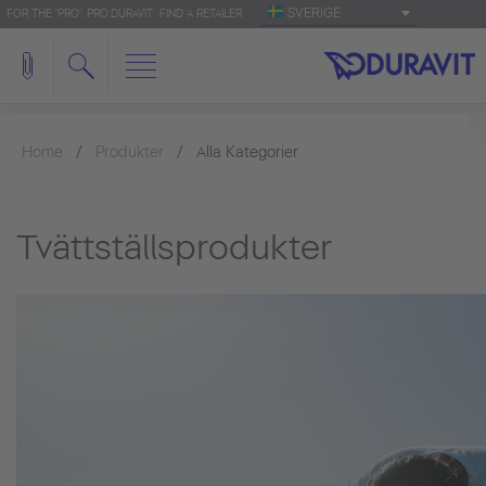
SVERIGE
FOR THE 'PRO': PRO.DURAVIT
FIND A RETAILER
Home
Produkter
Alla Kategorier
Tvättställsprodukter