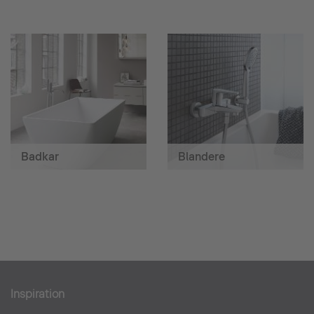
Badkar
Blandere
Inspiration