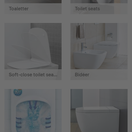
Toaletter
Toilet seats
Soft-close toilet seats
Bidéer