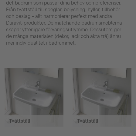
det badrum som passar dina behov och preferenser.
Från tvättställ till speglar, belysning, hyllor, tillbehör
och beslag - allt harmonierar perfekt med andra
Duravit-produkter. De matchande badrumsmöblerna
skapar ytterligare förvaringsutrymme. Dessutom ger
de många materialen (dekor, lack och äkta trä) ännu
mer individualitet i badrummet.
Tvättställ
Tvättställ