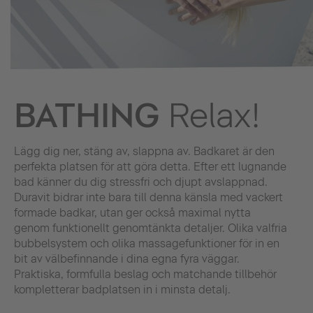
BATHING
Relax!
Lägg dig ner, stäng av, slappna av. Badkaret är den
perfekta platsen för att göra detta. Efter ett lugnande
bad känner du dig stressfri och djupt avslappnad.
Duravit bidrar inte bara till denna känsla med vackert
formade badkar, utan ger också maximal nytta
genom funktionellt genomtänkta detaljer. Olika valfria
bubbelsystem och olika massagefunktioner för in en
bit av välbefinnande i dina egna fyra väggar.
Praktiska, formfulla beslag och matchande tillbehör
kompletterar badplatsen in i minsta detalj.