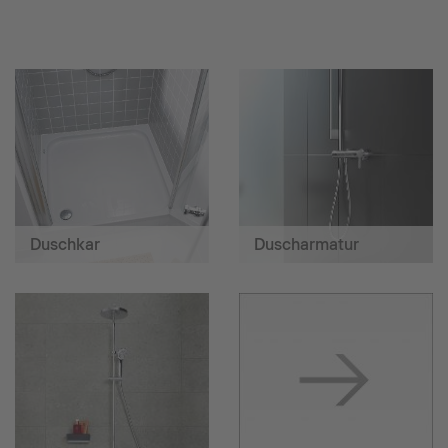
Duschkar
Duscharmatur