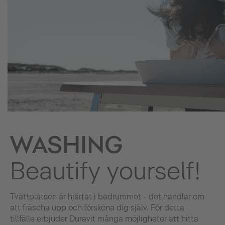
WASHING
Beautify yourself!
Tvättplatsen är hjärtat i badrummet - det handlar om
att fräscha upp och försköna dig själv. För detta
tillfälle erbjuder Duravit många möjligheter att hitta