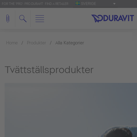
SVERIGE
FOR THE 'PRO': PRO.DURAVIT
FIND A RETAILER
Home
Produkter
Alla Kategorier
Tvättställsprodukter