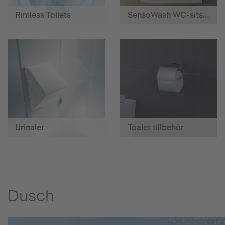
Rimless Toilets
SensoWash WC-sits med hygiendusch
Urinaler
Toalet tillbehör
Dusch