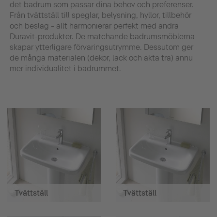
det badrum som passar dina behov och preferenser.
Från tvättställ till speglar, belysning, hyllor, tillbehör
och beslag - allt harmonierar perfekt med andra
Duravit-produkter. De matchande badrumsmöblerna
skapar ytterligare förvaringsutrymme. Dessutom ger
de många materialen (dekor, lack och äkta trä) ännu
mer individualitet i badrummet.
Tvättställ
Tvättställ