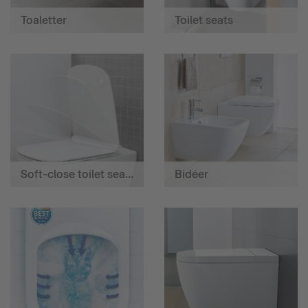
Toaletter
Toilet seats
Soft-close toilet seats
Bidéer