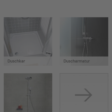
Duschkar
Duscharmatur