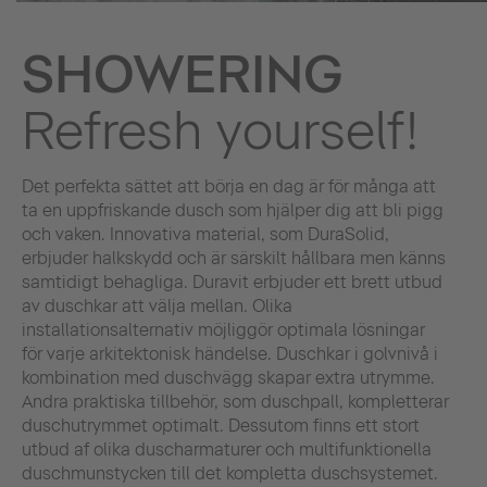
SHOWERING
Refresh yourself!
Det perfekta sättet att börja en dag är för många att
ta en uppfriskande dusch som hjälper dig att bli pigg
och vaken. Innovativa material, som DuraSolid,
erbjuder halkskydd och är särskilt hållbara men känns
samtidigt behagliga. Duravit erbjuder ett brett utbud
av duschkar att välja mellan. Olika
installationsalternativ möjliggör optimala lösningar
för varje arkitektonisk händelse. Duschkar i golvnivå i
kombination med duschvägg skapar extra utrymme.
Andra praktiska tillbehör, som duschpall, kompletterar
duschutrymmet optimalt. Dessutom finns ett stort
utbud af olika duscharmaturer och multifunktionella
duschmunstycken till det kompletta duschsystemet.