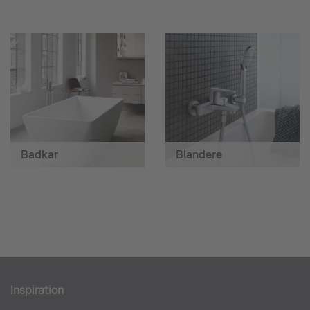
Badkar
Blandere
Inspiration