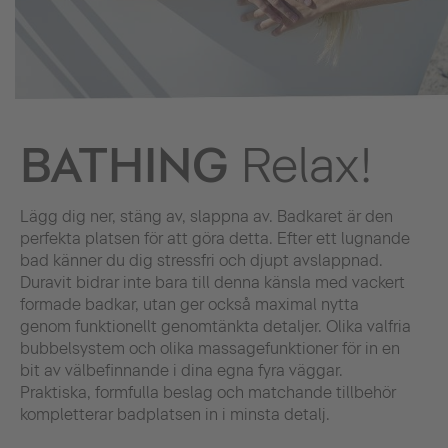
BATHING
Relax!
Lägg dig ner, stäng av, slappna av. Badkaret är den
perfekta platsen för att göra detta. Efter ett lugnande
bad känner du dig stressfri och djupt avslappnad.
Duravit bidrar inte bara till denna känsla med vackert
formade badkar, utan ger också maximal nytta
genom funktionellt genomtänkta detaljer. Olika valfria
bubbelsystem och olika massagefunktioner för in en
bit av välbefinnande i dina egna fyra väggar.
Praktiska, formfulla beslag och matchande tillbehör
kompletterar badplatsen in i minsta detalj.