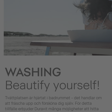
WASHING
Beautify yourself!
Tvättplatsen är hjärtat i badrummet - det handlar om
att fräscha upp och försköna dig själv. För detta
tillfälle erbjuder Duravit många möjligheter att hitta