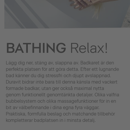
BATHING
Relax!
Lägg dig ner, stäng av, slappna av. Badkaret är den
perfekta platsen för att göra detta. Efter ett lugnande
bad känner du dig stressfri och djupt avslappnad.
Duravit bidrar inte bara till denna känsla med vackert
formade badkar, utan ger också maximal nytta
genom funktionellt genomtänkta detaljer. Olika valfria
bubbelsystem och olika massagefunktioner för in en
bit av välbefinnande i dina egna fyra väggar.
Praktiska, formfulla beslag och matchande tillbehör
kompletterar badplatsen in i minsta detalj.