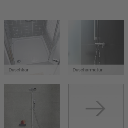
Duschkar
Duscharmatur