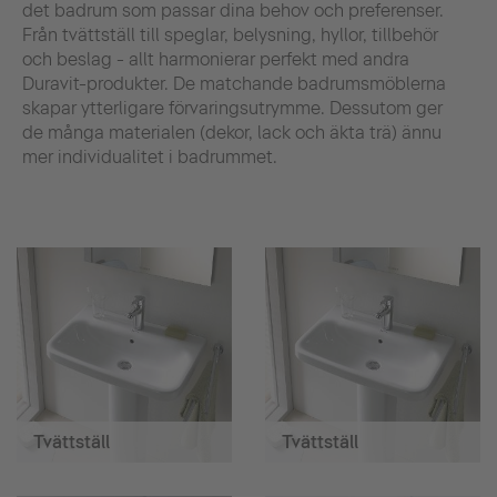
det badrum som passar dina behov och preferenser.
Från tvättställ till speglar, belysning, hyllor, tillbehör
och beslag - allt harmonierar perfekt med andra
Duravit-produkter. De matchande badrumsmöblerna
skapar ytterligare förvaringsutrymme. Dessutom ger
de många materialen (dekor, lack och äkta trä) ännu
mer individualitet i badrummet.
Tvättställ
Tvättställ