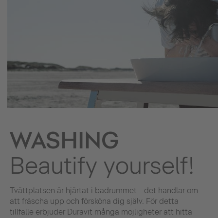
WASHING
Beautify yourself!
Tvättplatsen är hjärtat i badrummet - det handlar om
att fräscha upp och försköna dig själv. För detta
tillfälle erbjuder Duravit många möjligheter att hitta