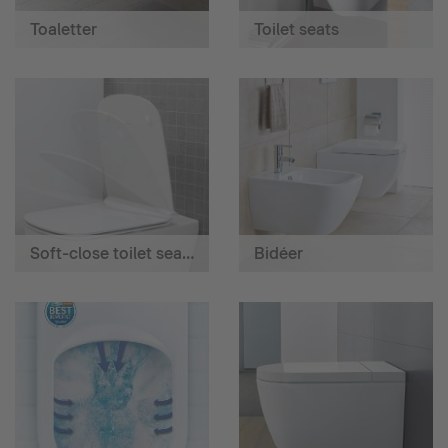
Toaletter
Toilet seats
Soft-close toilet seats
Bidéer