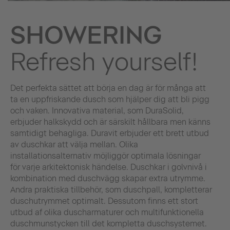
SHOWERING
Refresh yourself!
Det perfekta sättet att börja en dag är för många att
ta en uppfriskande dusch som hjälper dig att bli pigg
och vaken. Innovativa material, som DuraSolid,
erbjuder halkskydd och är särskilt hållbara men känns
samtidigt behagliga. Duravit erbjuder ett brett utbud
av duschkar att välja mellan. Olika
installationsalternativ möjliggör optimala lösningar
för varje arkitektonisk händelse. Duschkar i golvnivå i
kombination med duschvägg skapar extra utrymme.
Andra praktiska tillbehör, som duschpall, kompletterar
duschutrymmet optimalt. Dessutom finns ett stort
utbud af olika duscharmaturer och multifunktionella
duschmunstycken till det kompletta duschsystemet.