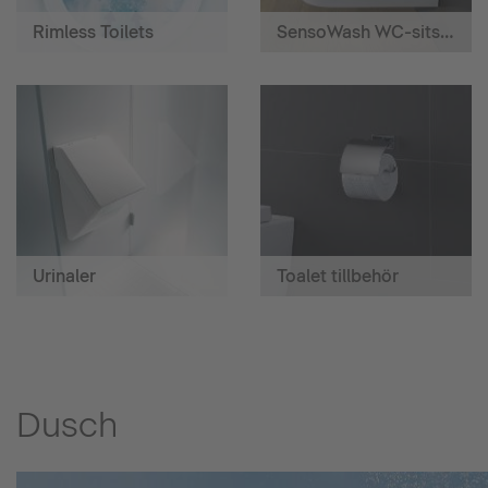
Rimless Toilets
SensoWash WC-sits med hygiendusch
Urinaler
Toalet tillbehör
Dusch