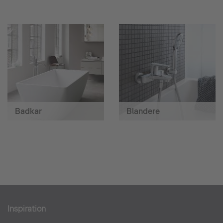
Badkar
Blandere
Inspiration