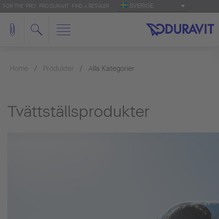
SVERIGE
FOR THE 'PRO': PRO.DURAVIT
FIND A RETAILER
Home
Produkter
Alla Kategorier
Tvättställsprodukter