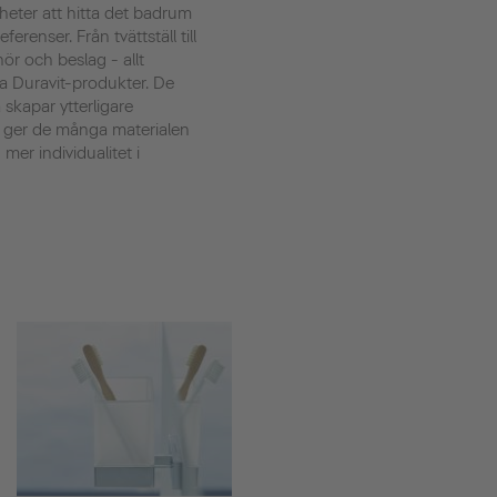
heter att hitta det badrum
renser. Från tvättställ till
ehör och beslag - allt
a Duravit-produkter. De
kapar ytterligare
 ger de många materialen
mer individualitet i