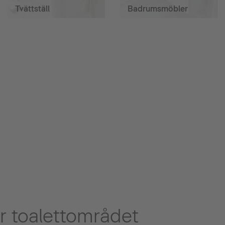
Tvättställ
Badrumsmöbler
r toalettområdet