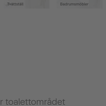
Tvättställ
Badrumsmöbler
r toalettområdet