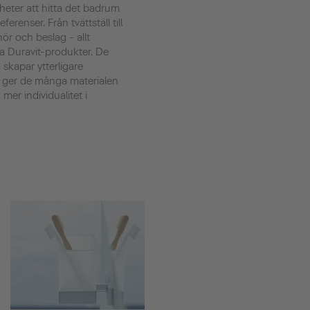
heter att hitta det badrum
renser. Från tvättställ till
ehör och beslag - allt
a Duravit-produkter. De
kapar ytterligare
 ger de många materialen
mer individualitet i