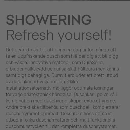
SHOWERING
Refresh yourself!
Det perfekta sättet att börja en dag är för många att
ta en uppfriskande dusch som hjälper dig att bli pigg
och vaken. Innovativa material, som DuraSolid,
erbjuder halkskydd och är särskilt hållbara men känns
samtidigt behagliga. Duravit erbjuder ett brett utbud
av duschkar att välja mellan. Olika
installationsalternativ möjliggör optimala lösningar
för varje arkitektonisk händelse. Duschkar i golvnivå i
kombination med duschvägg skapar extra utrymme.
Andra praktiska tillbehör, som duschpall, kompletterar
duschutrymmet optimalt. Dessutom finns ett stort
utbud af olika duscharmaturer och multifunktionella
duschmunstycken till det kompletta duschsystemet.