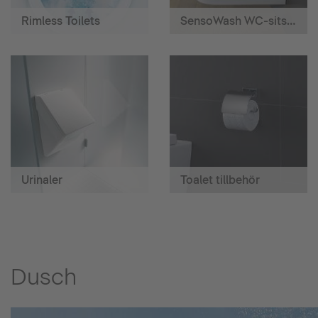
Rimless Toilets
SensoWash WC-sits med hygiendusch
Urinaler
Toalet tillbehör
Dusch