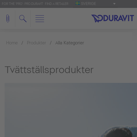
SVERIGE
FOR THE 'PRO': PRO.DURAVIT
FIND A RETAILER
Home
Produkter
Alla Kategorier
Tvättställsprodukter