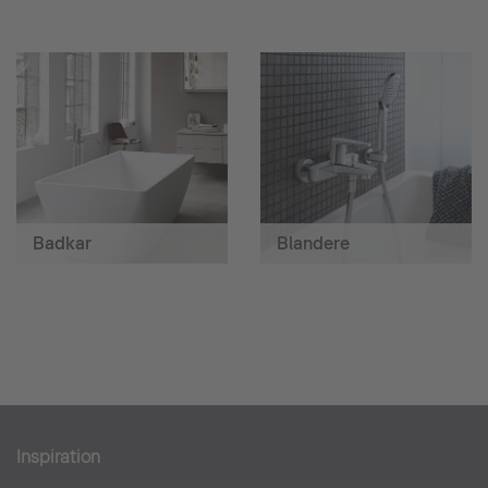
Badkar
Blandere
Inspiration