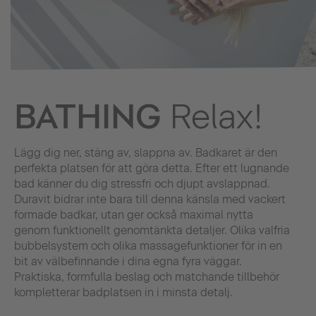
BATHING
Relax!
Lägg dig ner, stäng av, slappna av. Badkaret är den
perfekta platsen för att göra detta. Efter ett lugnande
bad känner du dig stressfri och djupt avslappnad.
Duravit bidrar inte bara till denna känsla med vackert
formade badkar, utan ger också maximal nytta
genom funktionellt genomtänkta detaljer. Olika valfria
bubbelsystem och olika massagefunktioner för in en
bit av välbefinnande i dina egna fyra väggar.
Praktiska, formfulla beslag och matchande tillbehör
kompletterar badplatsen in i minsta detalj.