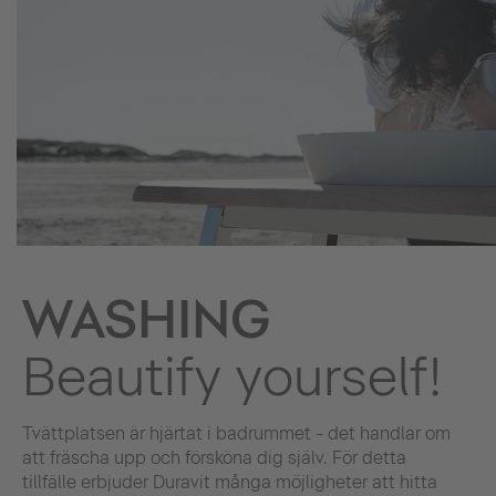
WASHING
Beautify yourself!
Tvättplatsen är hjärtat i badrummet - det handlar om
att fräscha upp och försköna dig själv. För detta
tillfälle erbjuder Duravit många möjligheter att hitta