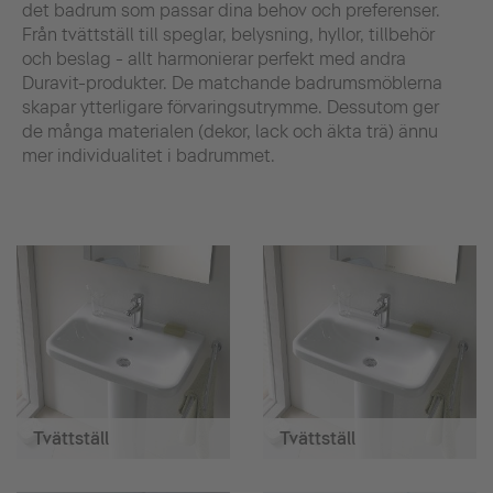
det badrum som passar dina behov och preferenser.
Från tvättställ till speglar, belysning, hyllor, tillbehör
och beslag - allt harmonierar perfekt med andra
Duravit-produkter. De matchande badrumsmöblerna
skapar ytterligare förvaringsutrymme. Dessutom ger
de många materialen (dekor, lack och äkta trä) ännu
mer individualitet i badrummet.
Tvättställ
Tvättställ