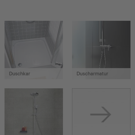
Duschkar
Duscharmatur