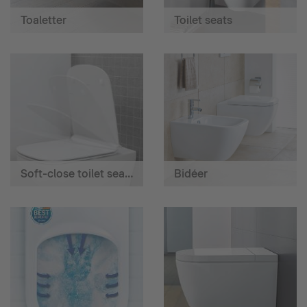
Toaletter
Toilet seats
Soft-close toilet seats
Bidéer