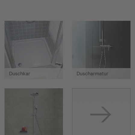
Duschkar
Duscharmatur