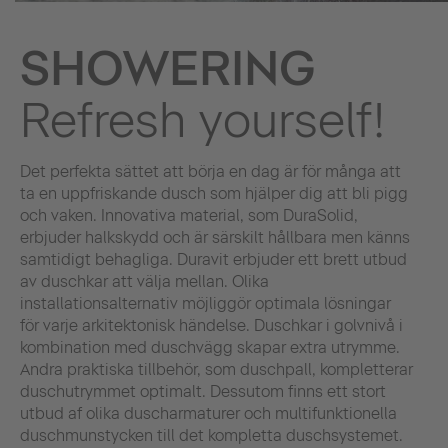
SHOWERING
Refresh yourself!
Det perfekta sättet att börja en dag är för många att
ta en uppfriskande dusch som hjälper dig att bli pigg
och vaken. Innovativa material, som DuraSolid,
erbjuder halkskydd och är särskilt hållbara men känns
samtidigt behagliga. Duravit erbjuder ett brett utbud
av duschkar att välja mellan. Olika
installationsalternativ möjliggör optimala lösningar
för varje arkitektonisk händelse. Duschkar i golvnivå i
kombination med duschvägg skapar extra utrymme.
Andra praktiska tillbehör, som duschpall, kompletterar
duschutrymmet optimalt. Dessutom finns ett stort
utbud af olika duscharmaturer och multifunktionella
duschmunstycken till det kompletta duschsystemet.