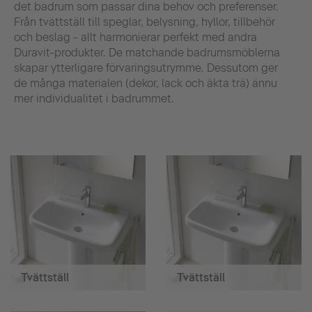
det badrum som passar dina behov och preferenser.
Från tvättställ till speglar, belysning, hyllor, tillbehör
och beslag - allt harmonierar perfekt med andra
Duravit-produkter. De matchande badrumsmöblerna
skapar ytterligare förvaringsutrymme. Dessutom ger
de många materialen (dekor, lack och äkta trä) ännu
mer individualitet i badrummet.
Tvättställ
Tvättställ