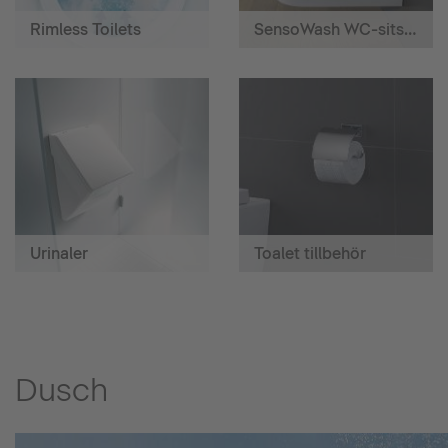
Rimless Toilets
SensoWash WC-sits med hygiendusch
Urinaler
Toalet tillbehör
Dusch