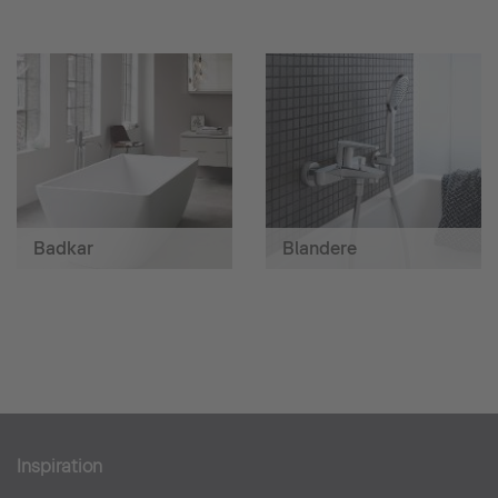
Badkar
Blandere
Inspiration