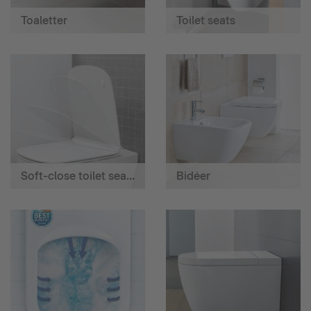
Toaletter
Toilet seats
Soft-close toilet seats
Bidéer