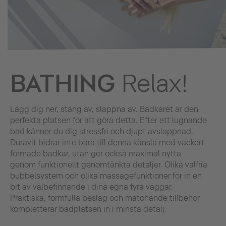
BATHING
Relax!
Lägg dig ner, stäng av, slappna av. Badkaret är den
perfekta platsen för att göra detta. Efter ett lugnande
bad känner du dig stressfri och djupt avslappnad.
Duravit bidrar inte bara till denna känsla med vackert
formade badkar, utan ger också maximal nytta
genom funktionellt genomtänkta detaljer. Olika valfria
bubbelsystem och olika massagefunktioner för in en
bit av välbefinnande i dina egna fyra väggar.
Praktiska, formfulla beslag och matchande tillbehör
kompletterar badplatsen in i minsta detalj.