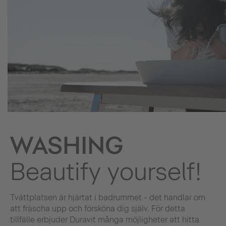
WASHING
Beautify yourself!
Tvättplatsen är hjärtat i badrummet - det handlar om
att fräscha upp och försköna dig själv. För detta
tillfälle erbjuder Duravit många möjligheter att hitta