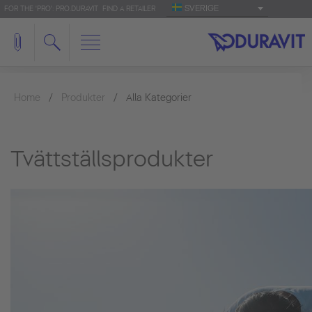
SVERIGE
FOR THE 'PRO': PRO.DURAVIT
FIND A RETAILER
Home
Produkter
Alla Kategorier
Tvättställsprodukter