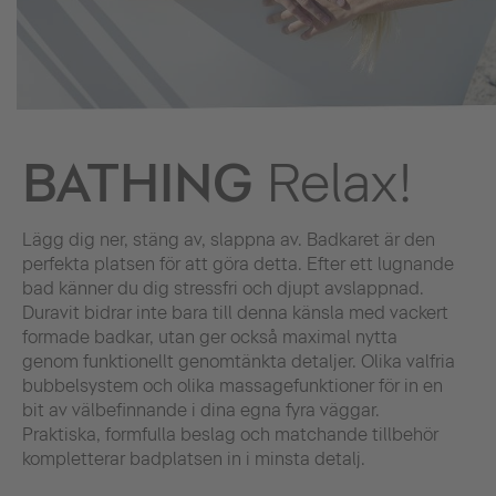
BATHING
Relax!
Lägg dig ner, stäng av, slappna av. Badkaret är den
perfekta platsen för att göra detta. Efter ett lugnande
bad känner du dig stressfri och djupt avslappnad.
Duravit bidrar inte bara till denna känsla med vackert
formade badkar, utan ger också maximal nytta
genom funktionellt genomtänkta detaljer. Olika valfria
bubbelsystem och olika massagefunktioner för in en
bit av välbefinnande i dina egna fyra väggar.
Praktiska, formfulla beslag och matchande tillbehör
kompletterar badplatsen in i minsta detalj.