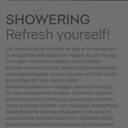
SHOWERING
Refresh yourself!
Det perfekta sättet att börja en dag är för många att
ta en uppfriskande dusch som hjälper dig att bli pigg
och vaken. Innovativa material, som DuraSolid,
erbjuder halkskydd och är särskilt hållbara men känns
samtidigt behagliga. Duravit erbjuder ett brett utbud
av duschkar att välja mellan. Olika
installationsalternativ möjliggör optimala lösningar
för varje arkitektonisk händelse. Duschkar i golvnivå i
kombination med duschvägg skapar extra utrymme.
Andra praktiska tillbehör, som duschpall, kompletterar
duschutrymmet optimalt. Dessutom finns ett stort
utbud af olika duscharmaturer och multifunktionella
duschmunstycken till det kompletta duschsystemet.