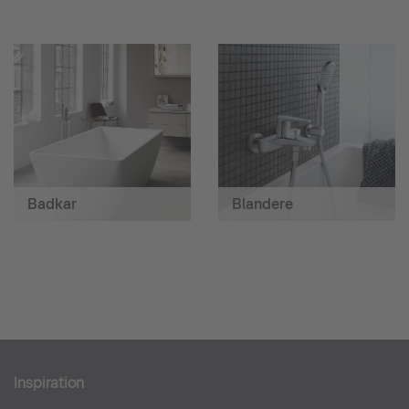
Badkar
Blandere
Inspiration