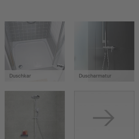
Duschkar
Duscharmatur