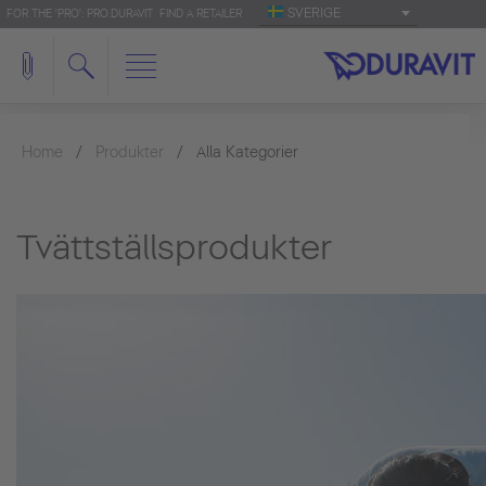
SVERIGE
FOR THE 'PRO': PRO.DURAVIT
FIND A RETAILER
Home
Produkter
Alla Kategorier
Tvättställsprodukter