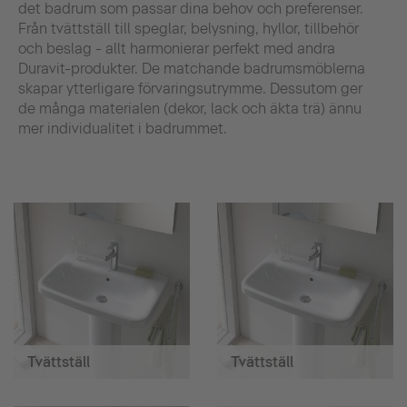
det badrum som passar dina behov och preferenser.
Från tvättställ till speglar, belysning, hyllor, tillbehör
och beslag - allt harmonierar perfekt med andra
Duravit-produkter. De matchande badrumsmöblerna
skapar ytterligare förvaringsutrymme. Dessutom ger
de många materialen (dekor, lack och äkta trä) ännu
mer individualitet i badrummet.
Tvättställ
Tvättställ