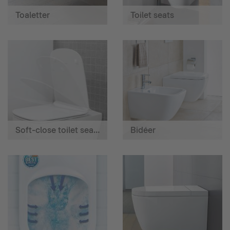
Toaletter
Toilet seats
Soft-close toilet seats
Bidéer