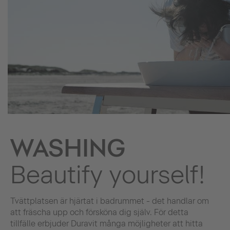
WASHING
Beautify yourself!
Tvättplatsen är hjärtat i badrummet - det handlar om
att fräscha upp och försköna dig själv. För detta
tillfälle erbjuder Duravit många möjligheter att hitta