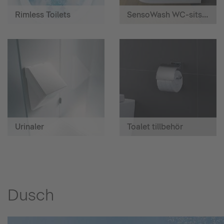
Rimless Toilets
SensoWash WC-sits med hygiendusch
Urinaler
Toalet tillbehör
Dusch