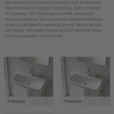
det badrum som passar dina behov och preferenser.
Från tvättställ till speglar, belysning, hyllor, tillbehör
och beslag - allt harmonierar perfekt med andra
Duravit-produkter. De matchande badrumsmöblerna
skapar ytterligare förvaringsutrymme. Dessutom ger
de många materialen (dekor, lack och äkta trä) ännu
mer individualitet i badrummet.
Tvättställ
Tvättställ