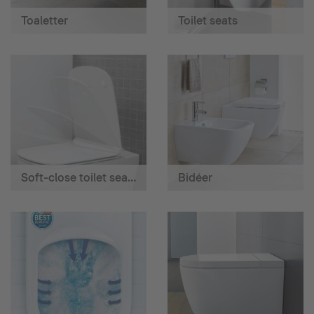
Toaletter
Toilet seats
Soft-close toilet seats
Bidéer