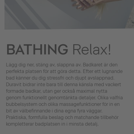
BATHING
Relax!
Lägg dig ner, stäng av, slappna av. Badkaret är den
perfekta platsen för att göra detta. Efter ett lugnande
bad känner du dig stressfri och djupt avslappnad.
Duravit bidrar inte bara till denna känsla med vackert
formade badkar, utan ger också maximal nytta
genom funktionellt genomtänkta detaljer. Olika valfria
bubbelsystem och olika massagefunktioner för in en
bit av välbefinnande i dina egna fyra väggar.
Praktiska, formfulla beslag och matchande tillbehör
kompletterar badplatsen in i minsta detalj.