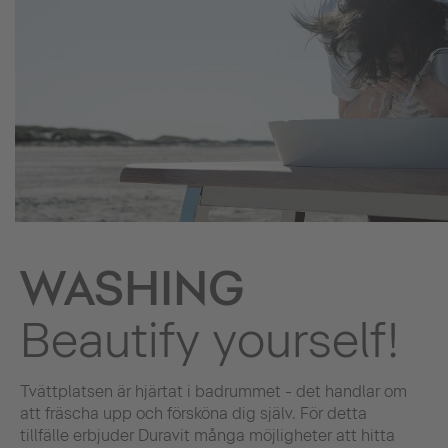
WASHING
Beautify yourself!
Tvättplatsen är hjärtat i badrummet - det handlar om
att fräscha upp och försköna dig själv. För detta
tillfälle erbjuder Duravit många möjligheter att hitta