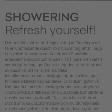
SHOWERING
Refresh yourself!
Det perfekta sättet att börja en dag är för många att
ta en uppfriskande dusch som hjälper dig att bli pigg
och vaken. Innovativa material, som DuraSolid,
erbjuder halkskydd och är särskilt hållbara men känns
samtidigt behagliga. Duravit erbjuder ett brett utbud
av duschkar att välja mellan. Olika
installationsalternativ möjliggör optimala lösningar
för varje arkitektonisk händelse. Duschkar i golvnivå i
kombination med duschvägg skapar extra utrymme.
Andra praktiska tillbehör, som duschpall, kompletterar
duschutrymmet optimalt. Dessutom finns ett stort
utbud af olika duscharmaturer och multifunktionella
duschmunstycken till det kompletta duschsystemet.