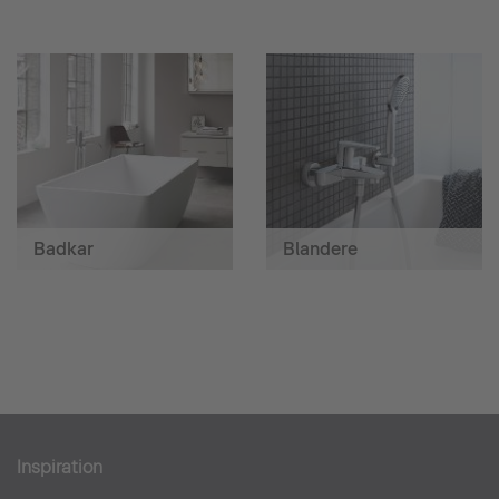
Badkar
Blandere
Inspiration