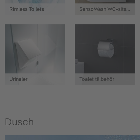
Rimless Toilets
SensoWash WC-sits med hygiendusch
Urinaler
Toalet tillbehör
Dusch