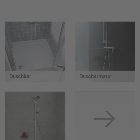
Duschkar
Duscharmatur