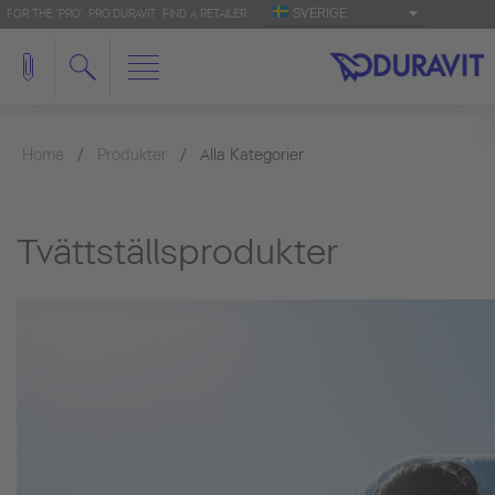
SVERIGE
FOR THE 'PRO': PRO.DURAVIT
FIND A RETAILER
Home
Produkter
Alla Kategorier
Tvättställsprodukter