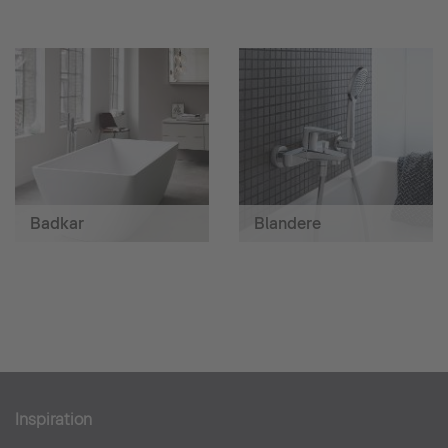
Badkar
Blandere
Inspiration