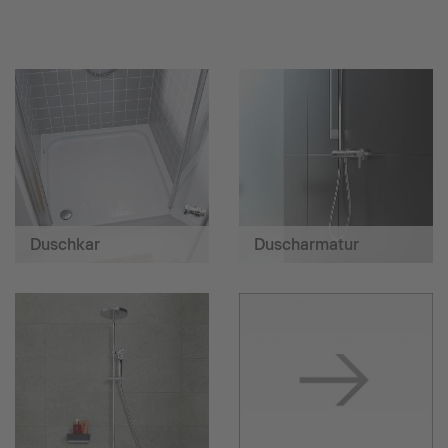
Duschkar
Duscharmatur