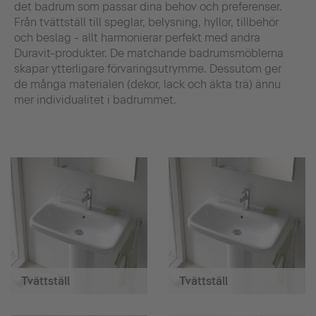
det badrum som passar dina behov och preferenser.
Från tvättställ till speglar, belysning, hyllor, tillbehör
och beslag - allt harmonierar perfekt med andra
Duravit-produkter. De matchande badrumsmöblerna
skapar ytterligare förvaringsutrymme. Dessutom ger
de många materialen (dekor, lack och äkta trä) ännu
mer individualitet i badrummet.
Tvättställ
Tvättställ