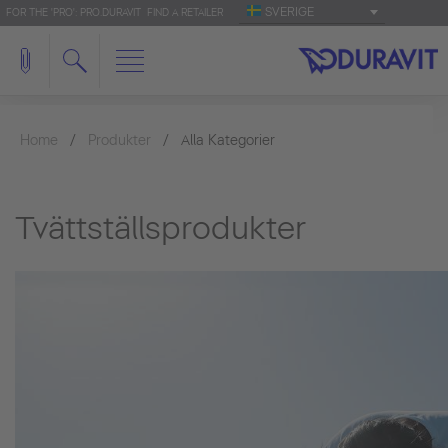
SVERIGE
FOR THE 'PRO': PRO.DURAVIT
FIND A RETAILER
Home
Produkter
Alla Kategorier
Tvättställsprodukter