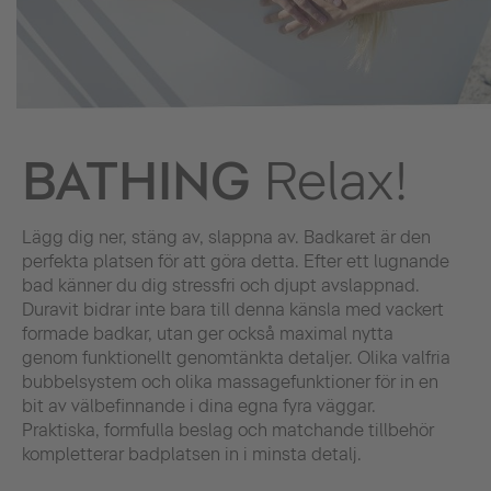
BATHING
Relax!
Lägg dig ner, stäng av, slappna av. Badkaret är den
perfekta platsen för att göra detta. Efter ett lugnande
bad känner du dig stressfri och djupt avslappnad.
Duravit bidrar inte bara till denna känsla med vackert
formade badkar, utan ger också maximal nytta
genom funktionellt genomtänkta detaljer. Olika valfria
bubbelsystem och olika massagefunktioner för in en
bit av välbefinnande i dina egna fyra väggar.
Praktiska, formfulla beslag och matchande tillbehör
kompletterar badplatsen in i minsta detalj.