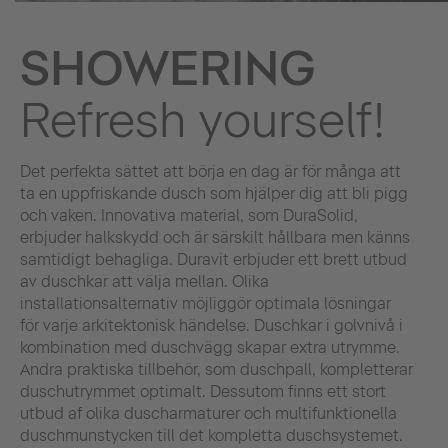
SHOWERING
Refresh yourself!
Det perfekta sättet att börja en dag är för många att
ta en uppfriskande dusch som hjälper dig att bli pigg
och vaken. Innovativa material, som DuraSolid,
erbjuder halkskydd och är särskilt hållbara men känns
samtidigt behagliga. Duravit erbjuder ett brett utbud
av duschkar att välja mellan. Olika
installationsalternativ möjliggör optimala lösningar
för varje arkitektonisk händelse. Duschkar i golvnivå i
kombination med duschvägg skapar extra utrymme.
Andra praktiska tillbehör, som duschpall, kompletterar
duschutrymmet optimalt. Dessutom finns ett stort
utbud af olika duscharmaturer och multifunktionella
duschmunstycken till det kompletta duschsystemet.