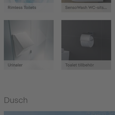
Rimless Toilets
SensoWash WC-sits med hygiendusch
Urinaler
Toalet tillbehör
Dusch