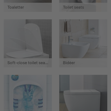
Toaletter
Toilet seats
Soft-close toilet seats
Bidéer