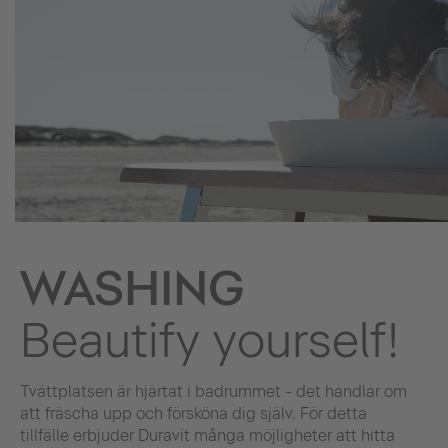
WASHING
Beautify yourself!
Tvättplatsen är hjärtat i badrummet - det handlar om
att fräscha upp och försköna dig själv. För detta
tillfälle erbjuder Duravit många möjligheter att hitta