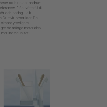
heter att hitta det badrum
renser. Från tvättställ till
ehör och beslag - allt
a Duravit-produkter. De
kapar ytterligare
 ger de många materialen
mer individualitet i