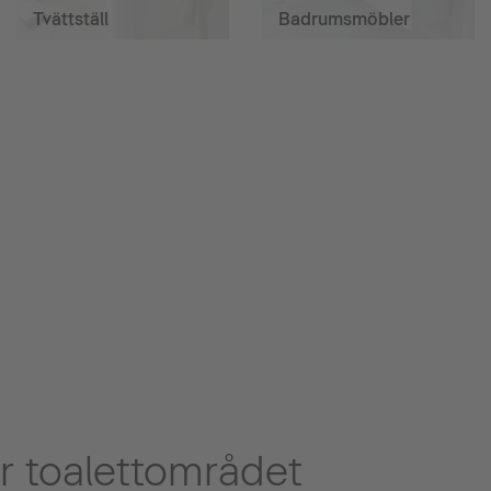
Tvättställ
Badrumsmöbler
r toalettområdet