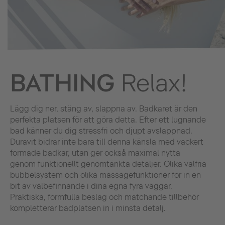
BATHING
Relax!
Lägg dig ner, stäng av, slappna av. Badkaret är den
perfekta platsen för att göra detta. Efter ett lugnande
bad känner du dig stressfri och djupt avslappnad.
Duravit bidrar inte bara till denna känsla med vackert
formade badkar, utan ger också maximal nytta
genom funktionellt genomtänkta detaljer. Olika valfria
bubbelsystem och olika massagefunktioner för in en
bit av välbefinnande i dina egna fyra väggar.
Praktiska, formfulla beslag och matchande tillbehör
kompletterar badplatsen in i minsta detalj.