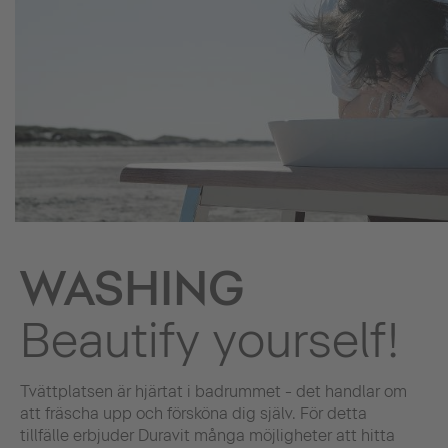
WASHING
Beautify yourself!
Tvättplatsen är hjärtat i badrummet - det handlar om
att fräscha upp och försköna dig själv. För detta
tillfälle erbjuder Duravit många möjligheter att hitta