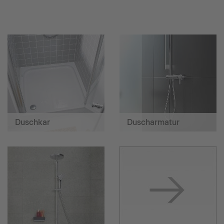
Duschkar
Duscharmatur