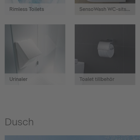
Rimless Toilets
SensoWash WC-sits med hygiendusch
Urinaler
Toalet tillbehör
Dusch