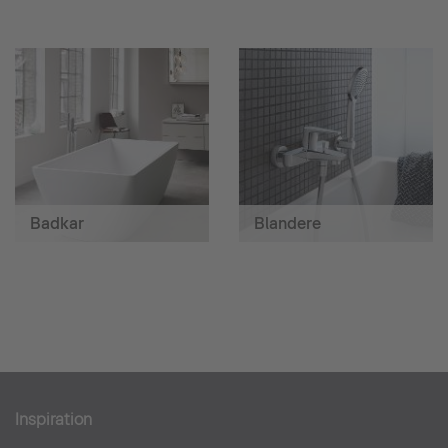
Badkar
Blandere
Inspiration