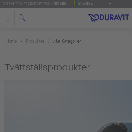
SVERIGE
FOR THE 'PRO': PRO.DURAVIT
FIND A RETAILER
Home
Produkter
Alla Kategorier
Tvättställsprodukter