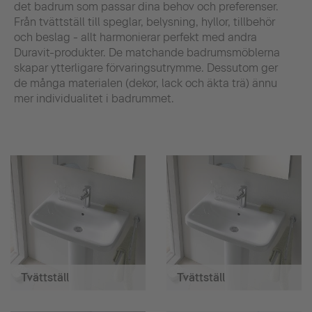
det badrum som passar dina behov och preferenser.
Från tvättställ till speglar, belysning, hyllor, tillbehör
och beslag - allt harmonierar perfekt med andra
Duravit-produkter. De matchande badrumsmöblerna
skapar ytterligare förvaringsutrymme. Dessutom ger
de många materialen (dekor, lack och äkta trä) ännu
mer individualitet i badrummet.
Tvättställ
Tvättställ