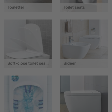
Toaletter
Toilet seats
Soft-close toilet seats
Bidéer