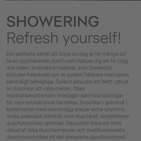
SHOWERING
Refresh yourself!
Det perfekta sättet att börja en dag är för många att
ta en uppfriskande dusch som hjälper dig att bli pigg
och vaken. Innovativa material, som DuraSolid,
erbjuder halkskydd och är särskilt hållbara men känns
samtidigt behagliga. Duravit erbjuder ett brett utbud
av duschkar att välja mellan. Olika
installationsalternativ möjliggör optimala lösningar
för varje arkitektonisk händelse. Duschkar i golvnivå i
kombination med duschvägg skapar extra utrymme.
Andra praktiska tillbehör, som duschpall, kompletterar
duschutrymmet optimalt. Dessutom finns ett stort
utbud af olika duscharmaturer och multifunktionella
duschmunstycken till det kompletta duschsystemet.