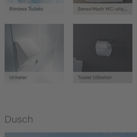
Rimless Toilets
SensoWash WC-sits med hygiendusch
Urinaler
Toalet tillbehör
Dusch