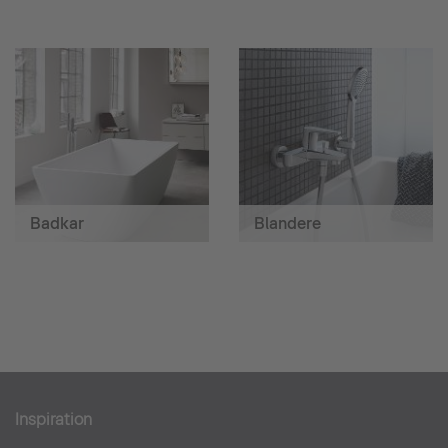
Badkar
Blandere
Inspiration