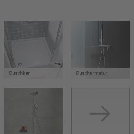
Duschkar
Duscharmatur