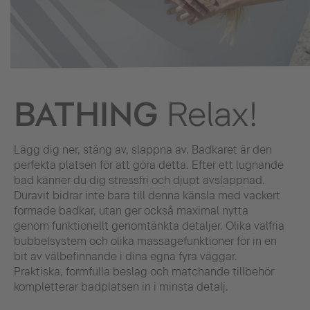
BATHING
Relax!
Lägg dig ner, stäng av, slappna av. Badkaret är den
perfekta platsen för att göra detta. Efter ett lugnande
bad känner du dig stressfri och djupt avslappnad.
Duravit bidrar inte bara till denna känsla med vackert
formade badkar, utan ger också maximal nytta
genom funktionellt genomtänkta detaljer. Olika valfria
bubbelsystem och olika massagefunktioner för in en
bit av välbefinnande i dina egna fyra väggar.
Praktiska, formfulla beslag och matchande tillbehör
kompletterar badplatsen in i minsta detalj.