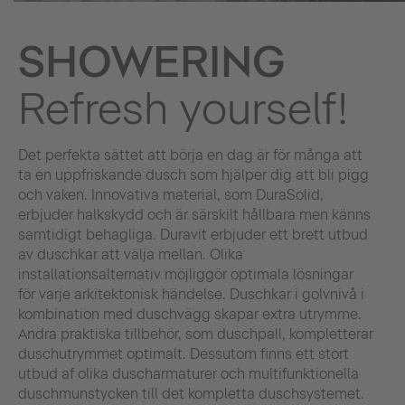
SHOWERING
Refresh yourself!
Det perfekta sättet att börja en dag är för många att
ta en uppfriskande dusch som hjälper dig att bli pigg
och vaken. Innovativa material, som DuraSolid,
erbjuder halkskydd och är särskilt hållbara men känns
samtidigt behagliga. Duravit erbjuder ett brett utbud
av duschkar att välja mellan. Olika
installationsalternativ möjliggör optimala lösningar
för varje arkitektonisk händelse. Duschkar i golvnivå i
kombination med duschvägg skapar extra utrymme.
Andra praktiska tillbehör, som duschpall, kompletterar
duschutrymmet optimalt. Dessutom finns ett stort
utbud af olika duscharmaturer och multifunktionella
duschmunstycken till det kompletta duschsystemet.