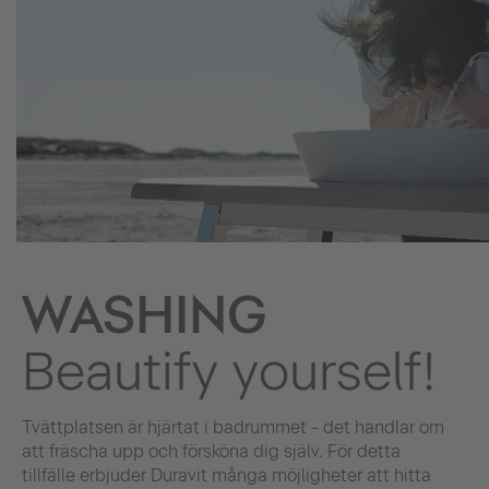
WASHING
Beautify yourself!
Tvättplatsen är hjärtat i badrummet - det handlar om
att fräscha upp och försköna dig själv. För detta
tillfälle erbjuder Duravit många möjligheter att hitta