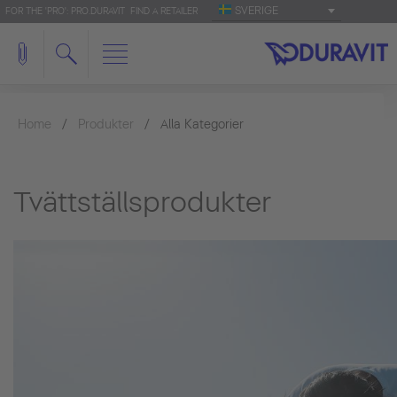
SVERIGE
FOR THE 'PRO': PRO.DURAVIT
FIND A RETAILER
Home
Produkter
Alla Kategorier
Tvättställsprodukter