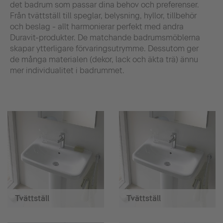
det badrum som passar dina behov och preferenser.
Från tvättställ till speglar, belysning, hyllor, tillbehör
och beslag - allt harmonierar perfekt med andra
Duravit-produkter. De matchande badrumsmöblerna
skapar ytterligare förvaringsutrymme. Dessutom ger
de många materialen (dekor, lack och äkta trä) ännu
mer individualitet i badrummet.
Tvättställ
Tvättställ