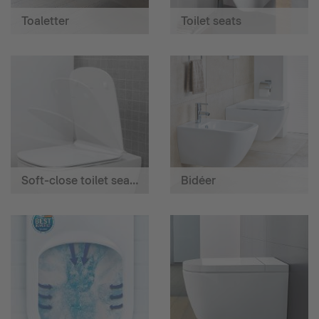
Toaletter
Toilet seats
Soft-close toilet seats
Bidéer