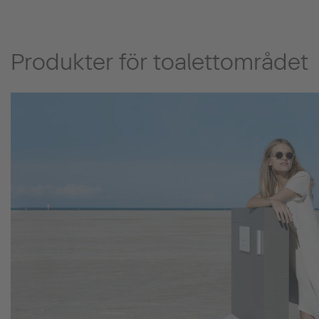
Produkter för toalettområdet