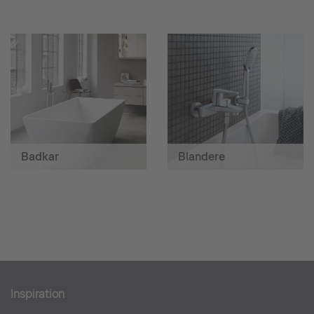
Badkar
Blandere
Inspiration