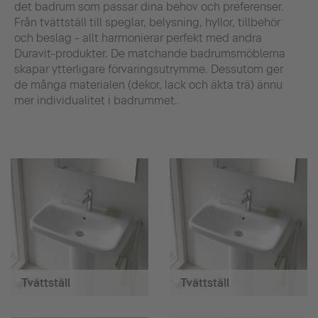
det badrum som passar dina behov och preferenser.
Från tvättställ till speglar, belysning, hyllor, tillbehör
och beslag - allt harmonierar perfekt med andra
Duravit-produkter. De matchande badrumsmöblerna
skapar ytterligare förvaringsutrymme. Dessutom ger
de många materialen (dekor, lack och äkta trä) ännu
mer individualitet i badrummet.
Tvättställ
Tvättställ