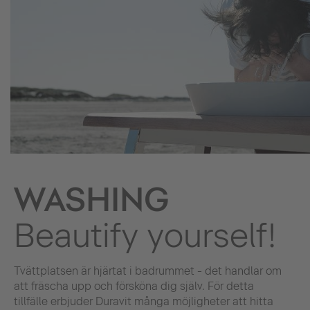
WASHING
Beautify yourself!
Tvättplatsen är hjärtat i badrummet - det handlar om
att fräscha upp och försköna dig själv. För detta
tillfälle erbjuder Duravit många möjligheter att hitta