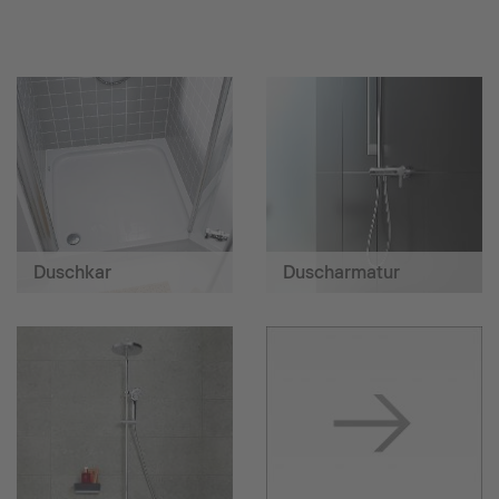
Duschkar
Duscharmatur