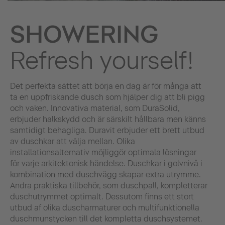
SHOWERING
Refresh yourself!
Det perfekta sättet att börja en dag är för många att
ta en uppfriskande dusch som hjälper dig att bli pigg
och vaken. Innovativa material, som DuraSolid,
erbjuder halkskydd och är särskilt hållbara men känns
samtidigt behagliga. Duravit erbjuder ett brett utbud
av duschkar att välja mellan. Olika
installationsalternativ möjliggör optimala lösningar
för varje arkitektonisk händelse. Duschkar i golvnivå i
kombination med duschvägg skapar extra utrymme.
Andra praktiska tillbehör, som duschpall, kompletterar
duschutrymmet optimalt. Dessutom finns ett stort
utbud af olika duscharmaturer och multifunktionella
duschmunstycken till det kompletta duschsystemet.