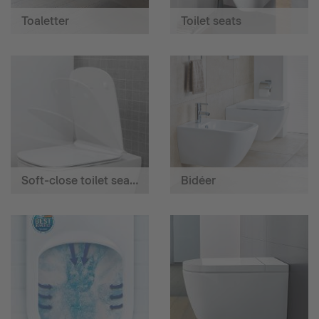
Toaletter
Toilet seats
Soft-close toilet seats
Bidéer