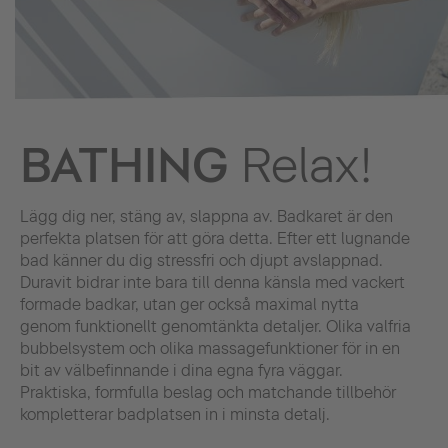
BATHING
Relax!
Lägg dig ner, stäng av, slappna av. Badkaret är den
perfekta platsen för att göra detta. Efter ett lugnande
bad känner du dig stressfri och djupt avslappnad.
Duravit bidrar inte bara till denna känsla med vackert
formade badkar, utan ger också maximal nytta
genom funktionellt genomtänkta detaljer. Olika valfria
bubbelsystem och olika massagefunktioner för in en
bit av välbefinnande i dina egna fyra väggar.
Praktiska, formfulla beslag och matchande tillbehör
kompletterar badplatsen in i minsta detalj.