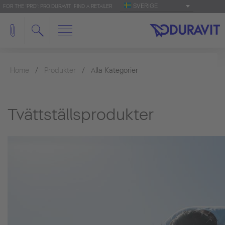
SVERIGE
FOR THE 'PRO': PRO.DURAVIT
FIND A RETAILER
Home
Produkter
Alla Kategorier
Tvättställsprodukter