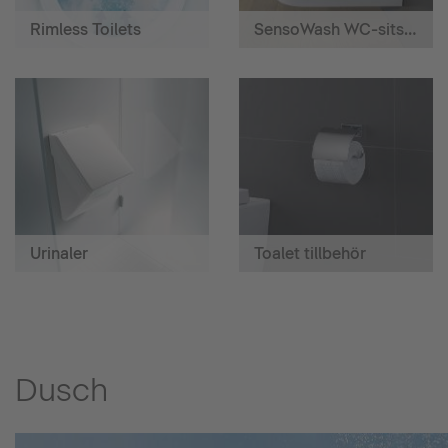
Rimless Toilets
SensoWash WC-sits med hygiendusch
Urinaler
Toalet tillbehör
Dusch