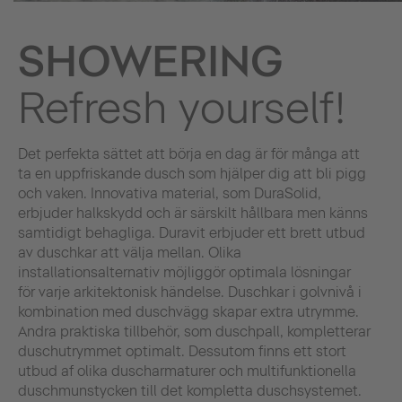
SHOWERING
Refresh yourself!
Det perfekta sättet att börja en dag är för många att
ta en uppfriskande dusch som hjälper dig att bli pigg
och vaken. Innovativa material, som DuraSolid,
erbjuder halkskydd och är särskilt hållbara men känns
samtidigt behagliga. Duravit erbjuder ett brett utbud
av duschkar att välja mellan. Olika
installationsalternativ möjliggör optimala lösningar
för varje arkitektonisk händelse. Duschkar i golvnivå i
kombination med duschvägg skapar extra utrymme.
Andra praktiska tillbehör, som duschpall, kompletterar
duschutrymmet optimalt. Dessutom finns ett stort
utbud af olika duscharmaturer och multifunktionella
duschmunstycken till det kompletta duschsystemet.