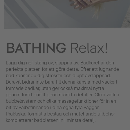
BATHING
Relax!
Lägg dig ner, stäng av, slappna av. Badkaret är den
perfekta platsen för att göra detta. Efter ett lugnande
bad känner du dig stressfri och djupt avslappnad.
Duravit bidrar inte bara till denna känsla med vackert
formade badkar, utan ger också maximal nytta
genom funktionellt genomtänkta detaljer. Olika valfria
bubbelsystem och olika massagefunktioner för in en
bit av välbefinnande i dina egna fyra väggar.
Praktiska, formfulla beslag och matchande tillbehör
kompletterar badplatsen in i minsta detalj.