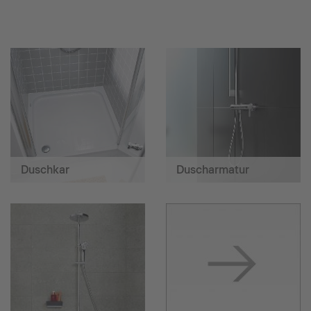
Duschkar
Duscharmatur