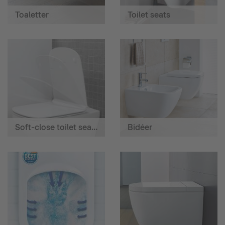
Toaletter
Toilet seats
Soft-close toilet seats
Bidéer