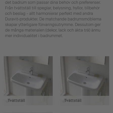
det badrum som passar dina behov och preferenser.
Från tvättställ till speglar, belysning, hyllor, tillbehör
och beslag - allt harmonierar perfekt med andra
Duravit-produkter. De matchande badrumsmöblerna
skapar ytterligare förvaringsutrymme. Dessutom ger
de många materialen (dekor, lack och äkta trä) ännu
mer individualitet i badrummet.
Tvättställ
Tvättställ