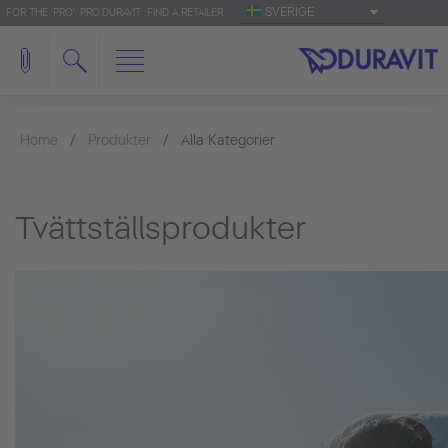
SVERIGE
FOR THE 'PRO': PRO.DURAVIT
FIND A RETAILER
Home
Produkter
Alla Kategorier
Tvättställsprodukter