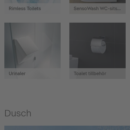
Rimless Toilets
SensoWash WC-sits med hygiendusch
Urinaler
Toalet tillbehör
Dusch