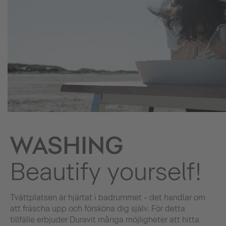
WASHING
Beautify yourself!
Tvättplatsen är hjärtat i badrummet - det handlar om
att fräscha upp och försköna dig själv. För detta
tillfälle erbjuder Duravit många möjligheter att hitta