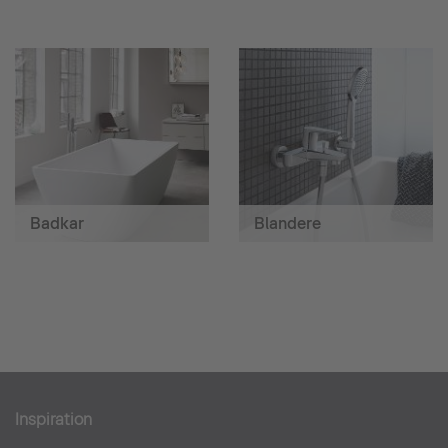
Badkar
Blandere
Inspiration