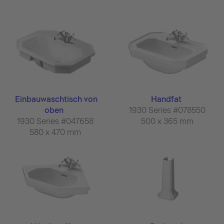
Einbauwaschtisch von
Handfat
oben
1930 Series #078550
1930 Series #047658
500 x 365 mm
580 x 470 mm