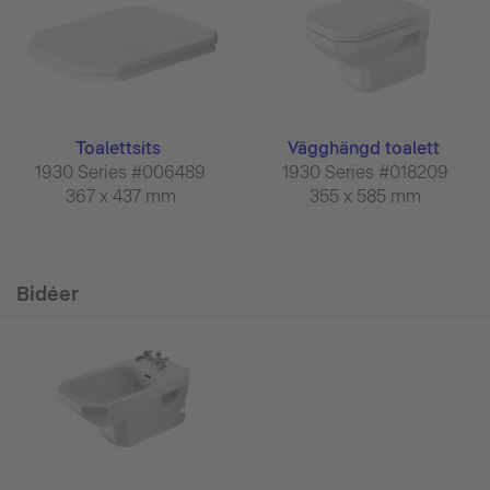
Toalettsits
Vägghängd toalett
1930 Series #006489
1930 Series #018209
367 x 437 mm
355 x 585 mm
Bidéer