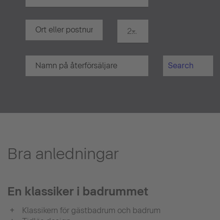
20 km
Search
Bra anledningar
En klassiker i badrummet
Klassikern för gästbadrum och badrum