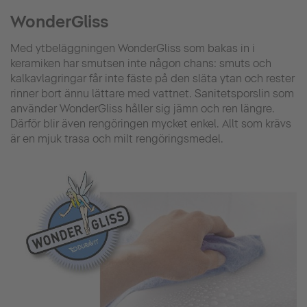
WonderGliss
Med ytbeläggningen WonderGliss som bakas in i
keramiken har smutsen inte någon chans: smuts och
kalkavlagringar får inte fäste på den släta ytan och rester
rinner bort ännu lättare med vattnet. Sanitetsporslin som
använder WonderGliss håller sig jämn och ren längre.
Därför blir även rengöringen mycket enkel. Allt som krävs
är en mjuk trasa och milt rengöringsmedel.