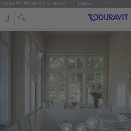
SVERIGE
FOR THE 'PRO': PRO.DURAVIT
FIND A RETAILER