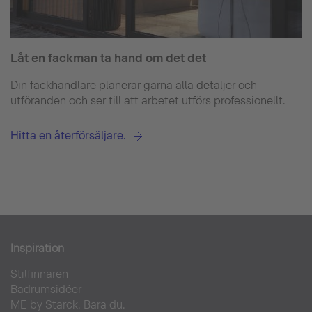
Låt en fackman ta hand om det det
Din fackhandlare planerar gärna alla detaljer och
utföranden och ser till att arbetet utförs professionellt.
Hitta en återförsäljare.
Inspiration
Stilfinnaren
Badrumsidéer
ME by Starck. Bara du.