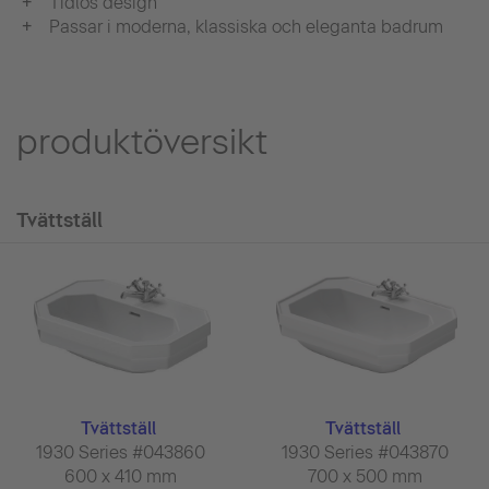
Tidlös design
Passar i moderna, klassiska och eleganta badrum
produktöversikt
Tvättställ
Tvättställ
Tvättställ
1930 Series #043860
1930 Series #043870
600 x 410 mm
700 x 500 mm