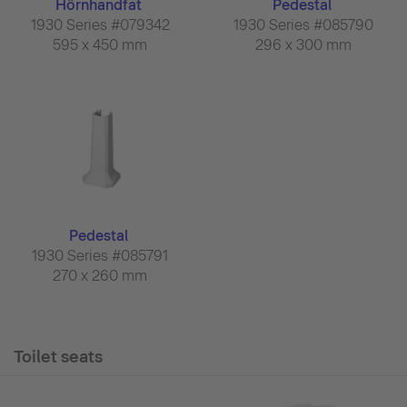
Hörnhandfat
Pedestal
1930 Series #079342
1930 Series #085790
595 x 450 mm
296 x 300 mm
Pedestal
1930 Series #085791
270 x 260 mm
Toilet seats