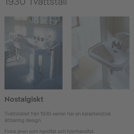
1930 Tvättställ
Nostalgiskt
Tvättstället från 1930-serien har en karakteristisk
åttkantig design.
Finns även som handfat och hörnhandfat.