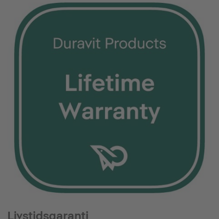
Livstidsgaranti