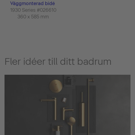
Väggmonterad bidé
1930 Series #026610
360 x 585 mm
Fler idéer till ditt badrum