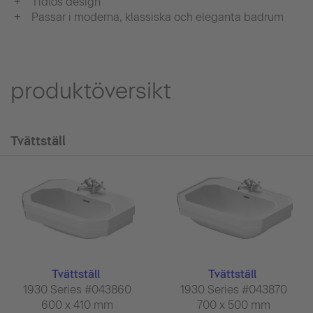
Tidlös design
Passar i moderna, klassiska och eleganta badrum
produktöversikt
Tvättställ
Tvättställ
Tvättställ
1930 Series #043860
1930 Series #043870
600 x 410 mm
700 x 500 mm