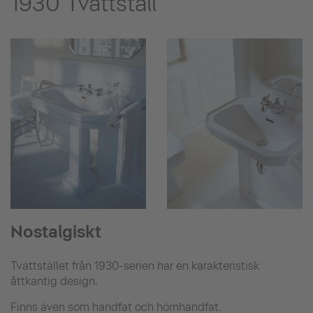
1930 Tvättställ
Nostalgiskt
Tvättstället från 1930-serien har en karakteristisk
åttkantig design.
Finns även som handfat och hörnhandfat.