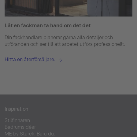
Låt en fackman ta hand om det det
Din fackhandlare planerar gärna alla detaljer och
utföranden och ser till att arbetet utförs professionellt.
Hitta en återförsäljare.
Inspiration
Stilfinnaren
Badrumsidéer
ME by Starck. Bara du.