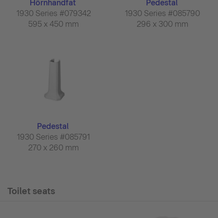
Hörnhandfat
Pedestal
1930 Series #079342
1930 Series #085790
595 x 450 mm
296 x 300 mm
Pedestal
1930 Series #085791
270 x 260 mm
Toilet seats