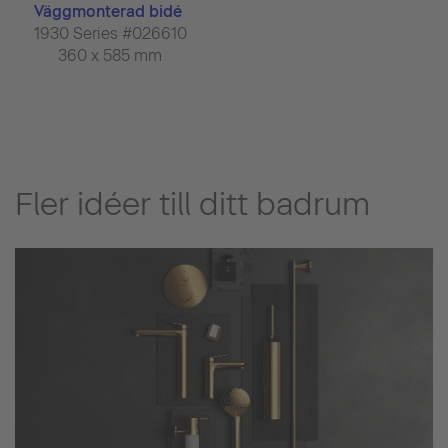
Väggmonterad bidé
1930 Series #026610
360 x 585 mm
Fler idéer till ditt badrum