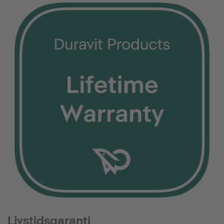
Livstidsgaranti