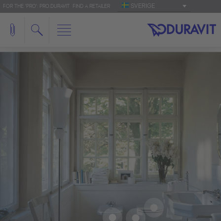
SVERIGE
FOR THE 'PRO': PRO.DURAVIT
FIND A RETAILER