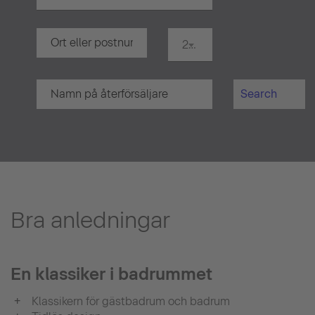
20 km
Search
Bra anledningar
En klassiker i badrummet
Klassikern för gästbadrum och badrum