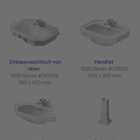
Einbauwaschtisch von
Handfat
oben
1930 Series #078550
1930 Series #047658
500 x 365 mm
580 x 470 mm