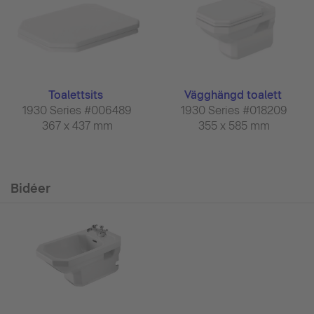
Toalettsits
Vägghängd toalett
1930 Series #006489
1930 Series #018209
367 x 437 mm
355 x 585 mm
Bidéer