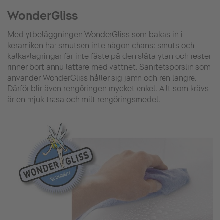
WonderGliss
Med ytbeläggningen WonderGliss som bakas in i
keramiken har smutsen inte någon chans: smuts och
kalkavlagringar får inte fäste på den släta ytan och rester
rinner bort ännu lättare med vattnet. Sanitetsporslin som
använder WonderGliss håller sig jämn och ren längre.
Därför blir även rengöringen mycket enkel. Allt som krävs
är en mjuk trasa och milt rengöringsmedel.