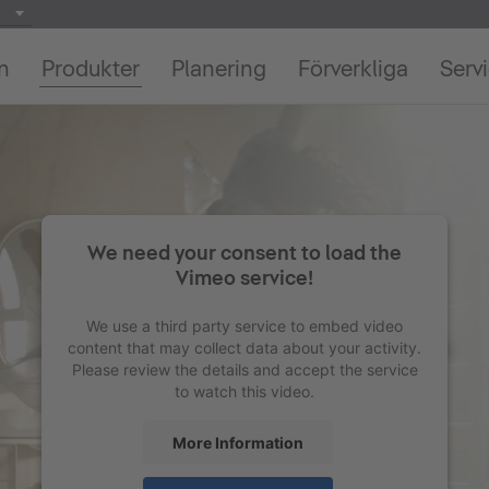
on
Produkter
Planering
Förverkliga
Serv
We need your consent to load the
Vimeo service!
We use a third party service to embed video
content that may collect data about your activity.
Please review the details and accept the service
to watch this video.
More Information