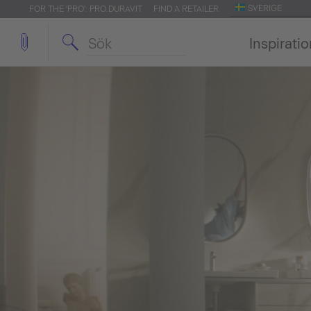
SVERIGE
FOR THE 'PRO': PRO.DURAVIT
FIND A RETAILER
Inspirati