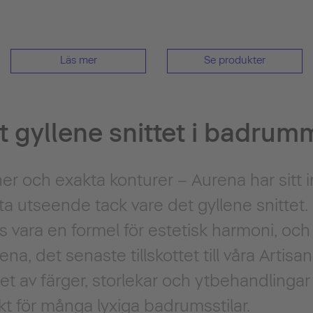
Läs mer
Se produkter
t gyllene snittet i badrum
ner och exakta konturer – Aurena har sit
ta utseende tack vare det gyllene snittet
 vara en formel för estetisk harmoni, och
ena, det senaste tillskottet till våra Artisa
et av färger, storlekar och ytbehandlingar
t för många lyxiga badrumsstilar.