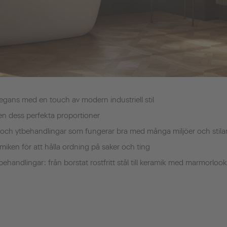
legans med en touch av modern industriell stil
nen dess perfekta proportioner
kar och ytbehandlingar som fungerar bra med många miljöer och stila
amiken för att hålla ordning på saker och ting
behandlingar: från borstat rostfritt stål till keramik med marmorlook