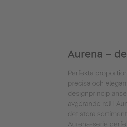
Aurena – de
Perfekta proportio
precisa och elegan
designprincip anses
avgörande roll i Aur
det stora sortiment
Aurena-serie perfek