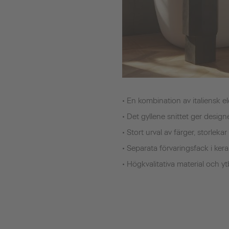
• En kombination av italiensk e
• Det gyllene snittet ger desig
• Stort urval av färger, storle
• Separata förvaringsfack i ker
• Högkvalitativa material och yt