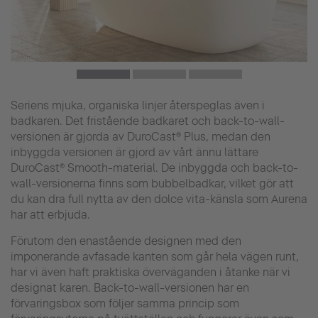
Seriens mjuka, organiska linjer återspeglas även i
badkaren. Det fristående badkaret och back-to-wall-
versionen är gjorda av DuroCast® Plus, medan den
inbyggda versionen är gjord av vårt ännu lättare
DuroCast® Smooth-material. De inbyggda och back-to-
wall-versionerna finns som bubbelbadkar, vilket gör att
du kan dra full nytta av den dolce vita-känsla som Aurena
har att erbjuda.
Förutom den enastående designen med den
imponerande avfasade kanten som går hela vägen runt,
har vi även haft praktiska överväganden i åtanke när vi
designat karen. Back-to-wall-versionen har en
förvaringsbox som följer samma princip som