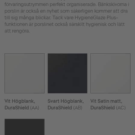
förvaringsutrymmen perfekt organiserade. Bänkskivorna i
porslin är också en nyhet som säkerligen kommer att dra
till sig många blickar. Tack vare HygieneGlaze Plus-
funktionen är porslinet också särskilt hygienisk och lätt
att rengöra.
Vit Högblank,
Svart Högblank,
Vit Satin matt,
DuraShield
(AA)
DuraShield
(AB)
DuraShield
(AC)