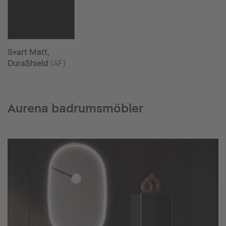
Svart Matt,
DuraShield
(AF)
Aurena badrumsmöbler