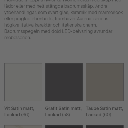
lådor eller med helt stängda badrumsskåp. Andra
ytbehandlingar, som svart glas, keramik med marmorlook
eller präglad ebenholts, framhäver Aurena-seriens
högkvalitativa karaktär och italienska charm.
Badrumsspegeln med dold LED-belysning avrundar
möbelserien.
Vit Satin matt,
Grafit Satin matt,
Taupe Satin matt,
Lackad
(36)
Lackad
(58)
Lackad
(60)