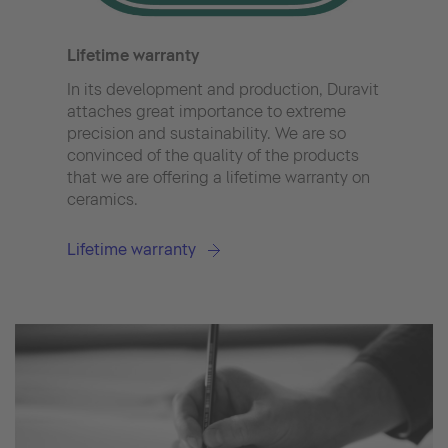
Hygi
Durav
Lifetime warranty
hygi
extr
In its development and production, Duravit
clean
attaches great importance to extreme
perfe
precision and sustainability. We are so
convinced of the quality of the products
Hygi
that we are offering a lifetime warranty on
ceramics.
Lifetime warranty