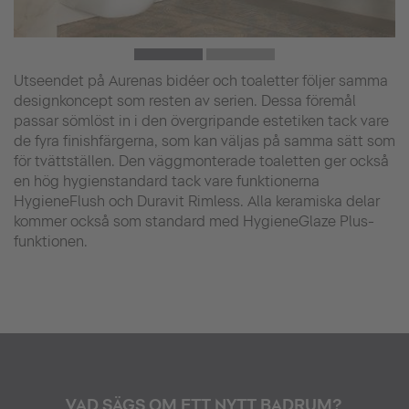
Utseendet på Aurenas bidéer och toaletter följer samma
designkoncept som resten av serien. Dessa föremål
passar sömlöst in i den övergripande estetiken tack vare
de fyra finishfärgerna, som kan väljas på samma sätt som
för tvättställen. Den väggmonterade toaletten ger också
en hög hygienstandard tack vare funktionerna
HygieneFlush och Duravit Rimless. Alla keramiska delar
kommer också som standard med HygieneGlaze Plus-
funktionen.
VAD SÄGS OM ETT NYTT BADRUM?