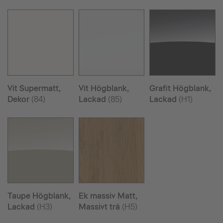
Vit Supermatt,
Vit Högblank,
Grafit Högblank,
Dekor
(84)
Lackad
(85)
Lackad
(H1)
Taupe Högblank,
Ek massiv Matt,
Lackad
(H3)
Massivt trä
(H5)