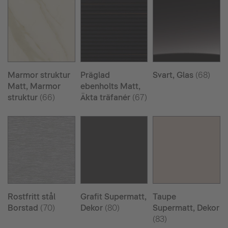
Marmor struktur
Präglad
Svart, Glas
(68)
Matt, Marmor
ebenholts Matt,
struktur
(66)
Äkta träfanér
(67)
Rostfritt stål
Grafit Supermatt,
Taupe
Borstad
(70)
Dekor
(80)
Supermatt, Dekor
(83)