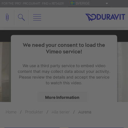
SVERIGE
FOR THE 'PRO': PRO.DURAVIT
FIND A RETAILER
We need your consent to load the
Vimeo service!
We use a third party service to embed video
content that may collect data about your activity.
Please review the details and accept the service
to watch this video.
More Information
Home
Produkter
Alla serier
Accept
Aurena