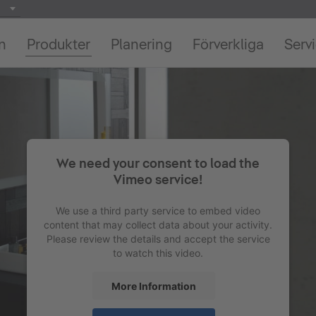
on
Produkter
Planering
Förverkliga
Serv
We need your consent to load the
Vimeo service!
We use a third party service to embed video
content that may collect data about your activity.
Please review the details and accept the service
to watch this video.
More Information