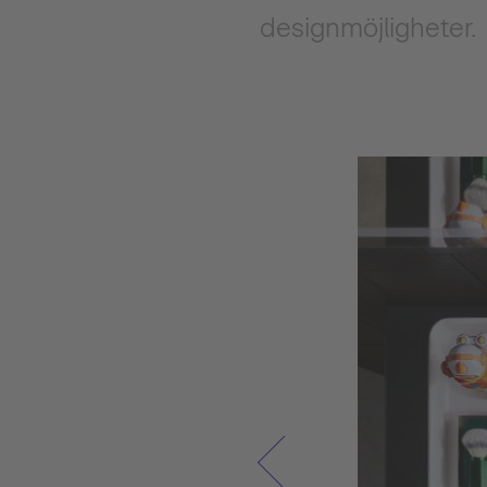
designmöjligheter.