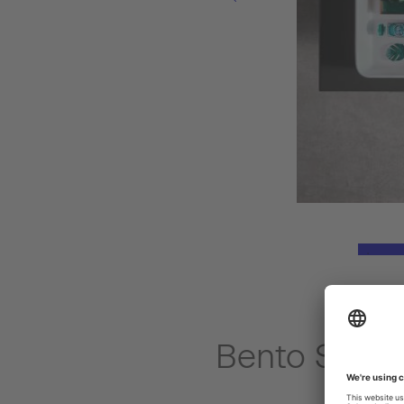
Bento Starc