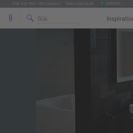
SVERIGE
FOR THE 'PRO': PRO.DURAVIT
FIND A RETAILER
Inspirati