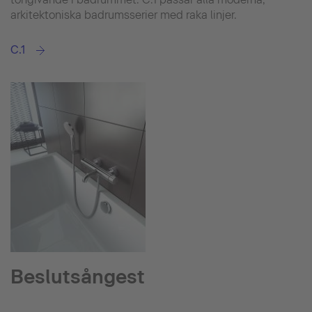
arkitektoniska badrumsserier med raka linjer.
C.1
Beslutsångest