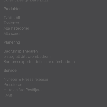
Duravit Design Days 2022
Produkter
Tvättställ
Toaletter
Alla Kategorier
Alla serier
Planering
Badrumsplaneraren
5 steg till ditt drömbadrum
Badrumsexperter definierar drömbadrum
Service
Nyheter & Presss releaser
Pressfoton
Hitta en återförsäljare
FAQs