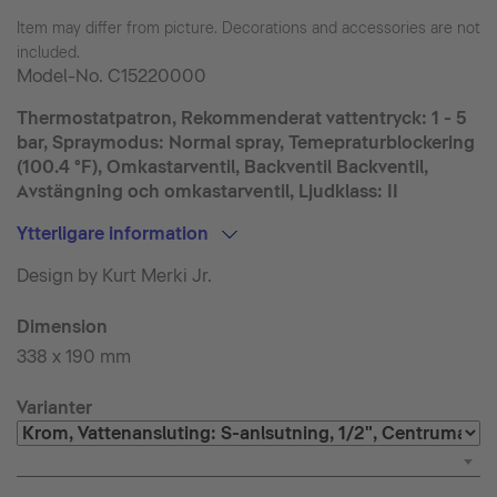
Item may differ from picture. Decorations and accessories are not
included.
Model-No.
C15220000
Thermostatpatron, Rekommenderat vattentryck: 1 - 5
bar, Spraymodus: Normal spray, Temepraturblockering
(100.4 °F), Omkastarventil, Backventil Backventil,
Avstängning och omkastarventil, Ljudklass: II
Ytterligare information
Design by Kurt Merki Jr.
Dimension
338 x 190 mm
Varianter