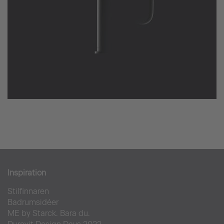
Inspiration
Stilfinnaren
Badrumsidéer
ME by Starck. Bara du.