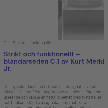
C.1 – Strikt och funktionellt
Strikt och funktionellt –
blandarserien C.1 av Kurt Merki
Jr.
Den nya blandarserien C.1, som har designats av Kurt
Merki Jr., har perfekta proportioner och bildar i fråga om
utseende och känsla en naturlig helhet med tvättstället
och badkaret. Med sin lågmälda enkelhet blir de
tongivande i badrummet. C.1 passar alla moderna,